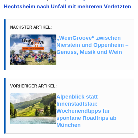
Hechtsheim nach Unfall mit mehreren Verletzten
NÄCHSTER ARTIKEL:
„WeinGroove“ zwischen
Nierstein und Oppenheim –
Genuss, Musik und Wein
VORHERIGER ARTIKEL:
Alpenblick statt
Innenstadtstau:
Wochenendtipps für
spontane Roadtrips ab
München