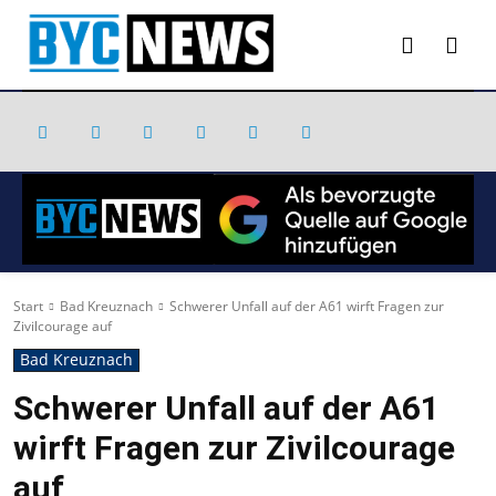
Start
Bad Kreuznach
Schwerer Unfall auf der A61 wirft Fragen zur
Zivilcourage auf
Bad Kreuznach
Schwerer Unfall auf der A61
wirft Fragen zur Zivilcourage
auf