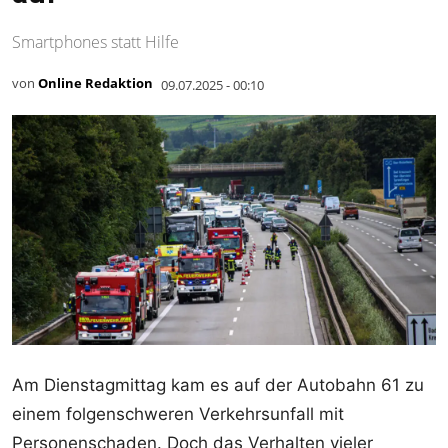
Smartphones statt Hilfe
von
Online Redaktion
09.07.2025 - 00:10
Am Dienstagmittag kam es auf der Autobahn 61 zu
einem folgenschweren Verkehrsunfall mit
Personenschaden. Doch das Verhalten vieler