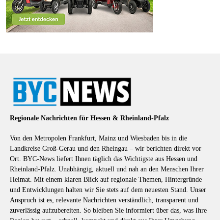
Regionale Nachrichten für Hessen & Rheinland-Pfalz
Von den Metropolen Frankfurt, Mainz und Wiesbaden bis in die
Landkreise Groß-Gerau und den Rheingau – wir berichten direkt vor
Ort. BYC-News liefert Ihnen täglich das Wichtigste aus Hessen und
Rheinland-Pfalz. Unabhängig, aktuell und nah an den Menschen Ihrer
Heimat. Mit einem klaren Blick auf regionale Themen, Hintergründe
und Entwicklungen halten wir Sie stets auf dem neuesten Stand. Unser
Anspruch ist es, relevante Nachrichten verständlich, transparent und
zuverlässig aufzubereiten. So bleiben Sie informiert über das, was Ihre