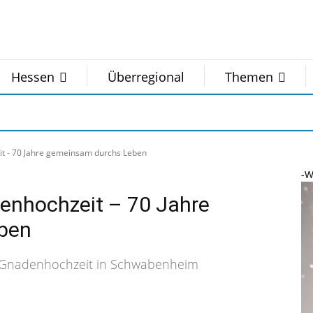
Hessen
Überregional
Themen
 - 70 Jahre gemeinsam durchs Leben
-W
nhochzeit – 70 Jahre
ben
n Gnadenhochzeit in Schwabenheim