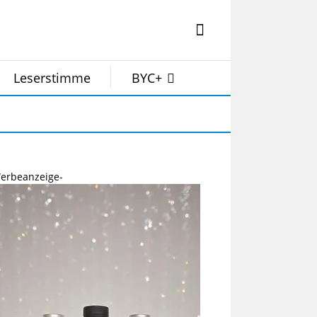
Leserstimme
BYC+
erbeanzeige-