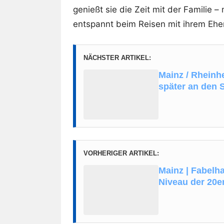
genießt sie die Zeit mit der Familie 
entspannt beim Reisen mit ihrem Eh
NÄCHSTER ARTIKEL:
Mainz / Rheinh
später an den S
VORHERIGER ARTIKEL:
Mainz | Fabelh
Niveau der 20e