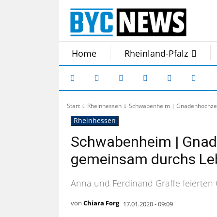
Home
Rheinland-Pfalz
Start
Rheinhessen
Schwabenheim | Gnadenhochzeit
Rheinhessen
Schwabenheim | Gnade
gemeinsam durchs Le
Anna und Ferdinand Graffe feierte
von
Chiara Forg
17.01.2020 - 09:09