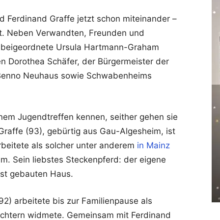
d Ferdinand Graffe jetzt schon miteinander –
rt. Neben Verwandten, Freunden und
eisbeigeordnete Ursula Hartmann-Graham
en Dorothea Schäfer, der Bürgermeister der
Benno Neuhaus sowie Schwabenheims
inem Jugendtreffen kennen, seither gehen sie
affe (93), gebürtig aus Gau-Algesheim, ist
rbeitete als solcher unter anderem
in Mainz
m. Sein liebstes Steckenpferd: der eigene
bst gebauten Haus.
) arbeitete bis zur Familienpause als
 Töchtern widmete. Gemeinsam mit Ferdinand