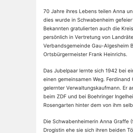
70 Jahre ihres Lebens teilen Anna un
dies wurde in Schwabenheim gefeie
Bekannten gratulierten auch die Kr
persönlich in Vertretung von Landrät
Verbandsgemeinde Gau-Algesheim 
Ortsbürgermeister Frank Heinrichs.
Das Jubelpaar lernte sich 1942 bei e
einen gemeinsamen Weg. Ferdinand Gr
gelernter Verwaltungskaufmann. Er a
beim ZDF und bei Boehringer Ingelhei
Rosengarten hinter dem von ihm sel
Die Schwabenheimerin Anna Graffe (92
Drogistin ehe sie sich ihren beiden