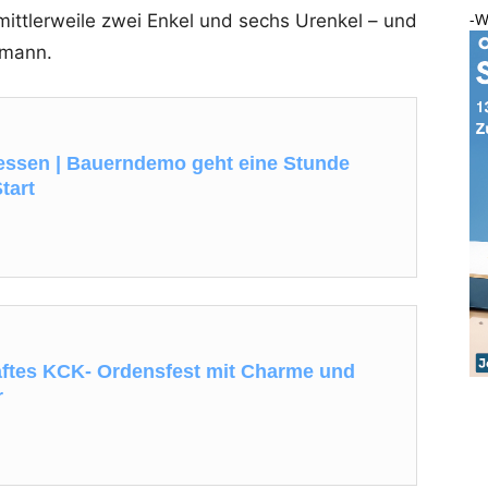
-W
– mittlerweile zwei Enkel und sechs Urenkel – und
emann.
essen | Bauerndemo geht eine Stunde
tart
aftes KCK- Ordensfest mit Charme und
r