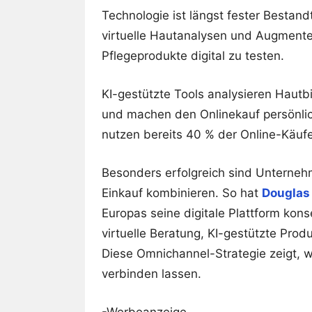
Technologie ist längst fester Bestandt
virtuelle Hautanalysen und Augmente
Pflegeprodukte digital zu testen.
KI-gestützte Tools analysieren Hautb
und machen den Onlinekauf persönlich
nutzen bereits 40 % der Online-Käufe
Besonders erfolgreich sind Unternehm
Einkauf kombinieren. So hat
Douglas
Europas seine digitale Plattform ko
virtuelle Beratung, KI-gestützte Pro
Diese Omnichannel-Strategie zeigt, w
verbinden lassen.
-Werbeanzeige-