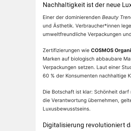
Nachhaltigkeit ist der neue Lu
Einer der dominierenden
Beauty Tre
und Ästhetik. Verbraucher*innen lege
umweltfreundliche Verpackungen und
Zertifizierungen wie
COSMOS Organ
Marken auf biologisch abbaubare Ma
Verpackungen setzen. Laut einer S
60 % der Konsumenten nachhaltige K
Die Botschaft ist klar: Schönheit dar
die Verantwortung übernehmen, gelt
Luxusbewusstseins.
Digitalisierung revolutioniert 