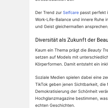
Der Trend zur
Selfcare
passt perfekt i
Work-Life-Balance und innere Ruhe i
und Geist gleichermaßen ansprechen,
Diversität als Zukunft der Be
Kaum ein Thema prägt die
Beauty Tr
setzen auf Models mit unterschiedli
Körperformen. Damit entsteht ein inkl
Soziale Medien spielen dabei eine ze
TikTok geben jenen Sichtbarkeit, die
Demokratisierung der Schönheit verä
Hochglanzmagazine bestimmen, was 
echten Geschichten.