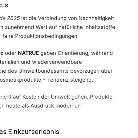
xus
nds 2025
ist die Verbindung von Nachhaltigkeit
n zunehmend Wert auf natürliche Inhaltsstoffe,
 faire Produktionsbedingungen.
ic
oder
NATRUE
geben Orientierung, während
terialien und wiederverwendbare
tudie des Umweltbundesamts bevorzugen über
osmetikprodukte – Tendenz steigend.
f nicht auf Kosten der Umwelt gehen. Produkte,
en heute als Ausdruck modernen
das Einkaufserlebnis