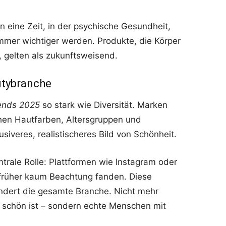
n eine Zeit, in der psychische Gesundheit,
mmer wichtiger werden. Produkte, die Körper
 gelten als zukunftsweisend.
autybranche
ends 2025
so stark wie Diversität. Marken
chen Hautfarben, Altersgruppen und
usiveres, realistischeres Bild von Schönheit.
ntrale Rolle: Plattformen wie Instagram oder
 früher kaum Beachtung fanden. Diese
ndert die gesamte Branche. Nicht mehr
schön ist – sondern echte Menschen mit