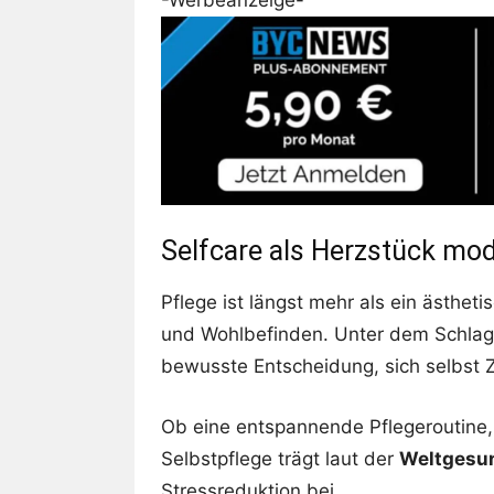
Selfcare als Herzstück mo
Pflege ist längst mehr als ein ästhet
und Wohlbefinden. Unter dem Schla
bewusste Entscheidung, sich selbst
Ob eine entspannende Pflegeroutine,
Selbstpflege trägt laut der
Weltgesun
Stressreduktion bei.