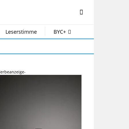
Leserstimme
BYC+
erbeanzeige-