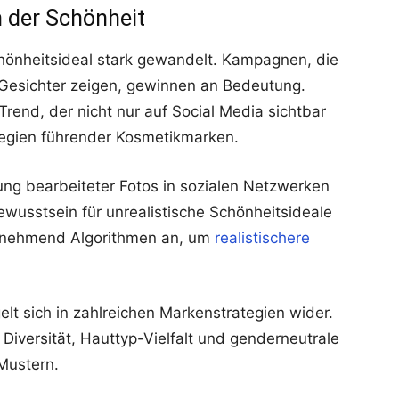
m der Schönheit
chönheitsideal stark gewandelt. Kampagnen, die
 Gesichter zeigen, gewinnen an Bedeutung.
 Trend, der nicht nur auf Social Media sichtbar
tegien führender Kosmetikmarken.
ung bearbeiteter Fotos in sozialen Netzwerken
ewusstsein für unrealistische Schönheitsideale
zunehmend Algorithmen an, um
realistischere
elt sich in zahlreichen Markenstrategien wider.
iversität, Hauttyp-Vielfalt und genderneutrale
 Mustern.