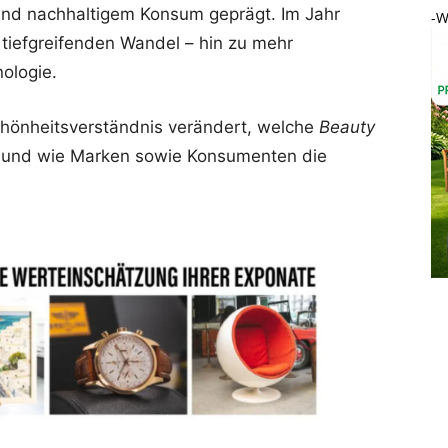
 und nachhaltigem Konsum geprägt. Im Jahr
-W
tiefgreifenden Wandel – hin zu mehr
nologie.
 Schönheitsverständnis verändert, welche
Beauty
 und wie Marken sowie Konsumenten die