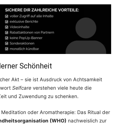
derner Schönheit
ischer Akt – sie ist Ausdruck von Achtsamkeit
gwort
Selfcare
verstehen viele heute die
 Zeit und Zuwendung zu schenken.
 Meditation oder Aromatherapie: Das Ritual der
dheitsorganisation (WHO)
nachweislich zur