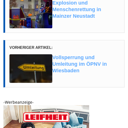
Explosion und
Menschenrettung in
Mainzer Neustadt
VORHERIGER ARTIKEL:
Vollsperrung und
Umleitung im ÖPNV in
Wiesbaden
-Werbeanzeige-