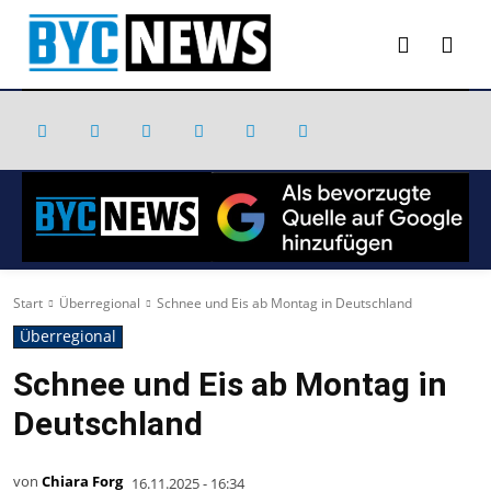
Start
Überregional
Schnee und Eis ab Montag in Deutschland
Überregional
Schnee und Eis ab Montag in
Deutschland
von
Chiara Forg
16.11.2025 - 16:34