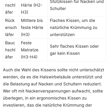
Stützkissen für Nacken und
nschl
Härte (H2-
Schulter
äfer
H3)
Rück
Mittlere bis
Flaches Kissen, um die
ensch
feste Härte
natürliche Krümmung zu
läfer
(H3)
unterstützen
Bauc
Feste
Sehr flaches Kissen oder
hschl
Matratze
gar kein Kissen
äfer
(H3-H4)
Auch die Wahl des Kissens sollte nicht unterschätzt
werden, da es die Halswirbelsäule unterstützt und
die Belastung auf Nacken und Schultern reduziert.
Wer oft mit Nackenverspannungen aufwacht, sollte
überlegen, in ein ergonomisches Kissen zu
investieren, das die natürliche Krümmung der