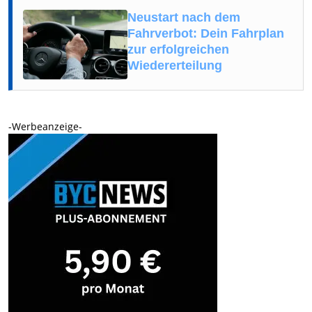
Neustart nach dem
Fahrverbot: Dein Fahrplan
zur erfolgreichen
Wiedererteilung
-Werbeanzeige-