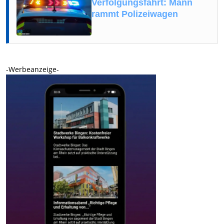
Verfolgungsfahrt: Mann
rammt Polizeiwagen
-Werbeanzeige-