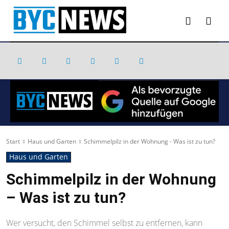
Start
Haus und Garten
Schimmelpilz in der Wohnung - Was ist zu tun?
Haus und Garten
Schimmelpilz in der Wohnung
– Was ist zu tun?
Wer versucht, den Schimmel selbst zu entfernen, kann