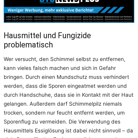
Hausmittel und Fungizide
problematisch
Wer versucht, den Schimmel selbst zu entfernen,
kann vieles falsch machen und sich in Gefahr
bringen. Durch einen Mundschutz muss verhindert
werden, dass die Sporen eingeatmet werden und
durch Handschuhe, dass sie in Kontakt mit der Haut
gelangen. Außerdem darf Schimmelpilz niemals
trocken, sondern nur feucht entfernt werden, um
Sporenflug zu vermeiden. Die Verwendung des
Hausmittels Essiglösung ist dabei nicht sinnvoll – da