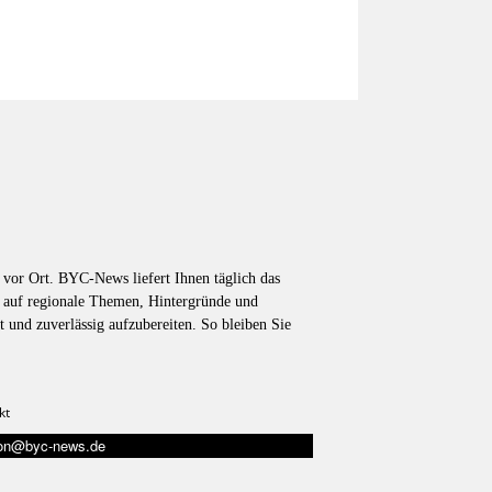
vor Ort. BYC-News liefert Ihnen täglich das
k auf regionale Themen, Hintergründe und
t und zuverlässig aufzubereiten. So bleiben Sie
kt
tion@byc-news.de