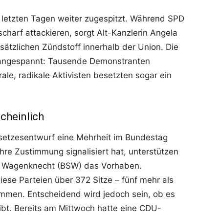
en letzten Tagen weiter zugespitzt. Während SPD
harf attackieren, sorgt Alt-Kanzlerin Angela
sätzlichen Zündstoff innerhalb der Union. Die
r angespannt: Tausende Demonstranten
le, radikale Aktivisten besetzten sogar ein
cheinlich
setzesentwurf eine Mehrheit im Bundestag
ihre Zustimmung signalisiert hat, unterstützen
a Wagenknecht (BSW) das Vorhaben.
ese Parteien über 372 Sitze – fünf mehr als
mmen. Entscheidend wird jedoch sein, ob es
bt. Bereits am Mittwoch hatte eine CDU-