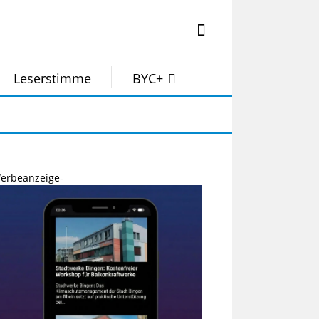
Leserstimme
BYC+
erbeanzeige-