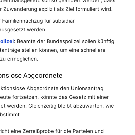
ufenthaltsgesetz soll so geändert werden, dass
Zuwanderung explizit als Ziel formuliert wird.
r Familiennachzug für subsidiär
 ausgesetzt werden.
lizei
: Beamte der Bundespolizei sollen künftig
anträge stellen können, um eine schnellere
zu ermöglichen.
ionslose Abgeordnete
raktionslose Abgeordnete den Unionsantrag
 heute fortsetzen, könnte das Gesetz mit einer
et werden. Gleichzeitig bleibt abzuwarten, wie
bstimmt.
icht eine Zerreißprobe für die Parteien und