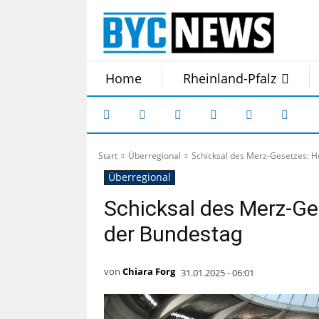
Home
Rheinland-Pfalz
Start
Überregional
Schicksal des Merz-Gesetzes: H
Überregional
Schicksal des Merz-Ge
der Bundestag
von
Chiara Forg
31.01.2025 - 06:01