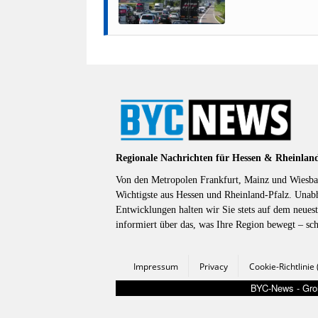
Regionale Nachrichten für Hessen & Rheinlan
Von den Metropolen Frankfurt, Mainz und Wiesbad
Wichtigste aus Hessen und Rheinland-Pfalz. Unab
Entwicklungen halten wir Sie stets auf dem neuest
informiert über das, was Ihre Region bewegt – sc
Impressum
Privacy
Cookie-Richtlinie
BYC-News - Groß