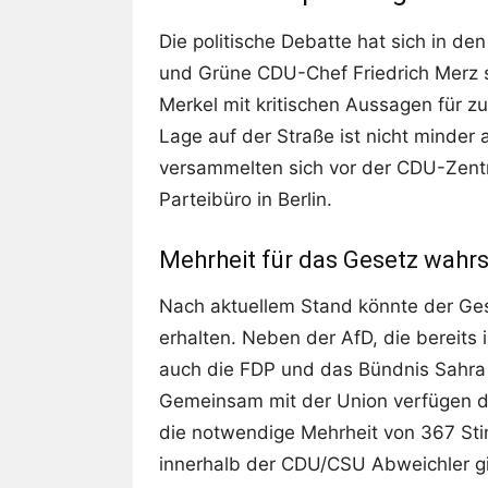
Die politische Debatte hat sich in d
und Grüne CDU-Chef Friedrich Merz sc
Merkel mit kritischen Aussagen für zu
Lage auf der Straße ist nicht minde
versammelten sich vor der CDU-Zentra
Parteibüro in Berlin.
Mehrheit für das Gesetz wahrs
Nach aktuellem Stand könnte der Ge
erhalten. Neben der AfD, die bereits 
auch die FDP und das Bündnis Sahr
Gemeinsam mit der Union verfügen di
die notwendige Mehrheit von 367 Sti
innerhalb der CDU/CSU Abweichler gi