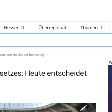
Hessen
Überregional
Themen
eute entscheidet der Bundestag
-W
setzes: Heute entscheidet