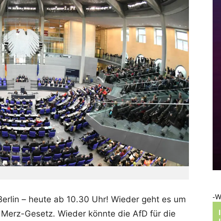
-W
erlin – heute ab 10.30 Uhr! Wieder geht es um
 Merz-Gesetz. Wieder könnte die AfD für die