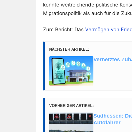
könnte weitreichende politische Kons
Migrationspolitik als auch für die Zu
Zum Bericht: Das
Vermögen von Fried
NÄCHSTER ARTIKEL:
Vernetztes Zu
VORHERIGER ARTIKEL:
Südhessen: Die
Autofahrer