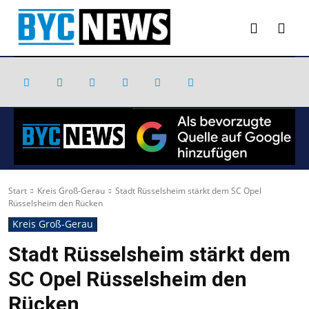
Start
Kreis Groß-Gerau
Stadt Rüsselsheim stärkt dem SC Opel
Rüsselsheim den Rücken
Kreis Groß-Gerau
Stadt Rüsselsheim stärkt dem
SC Opel Rüsselsheim den
Rücken