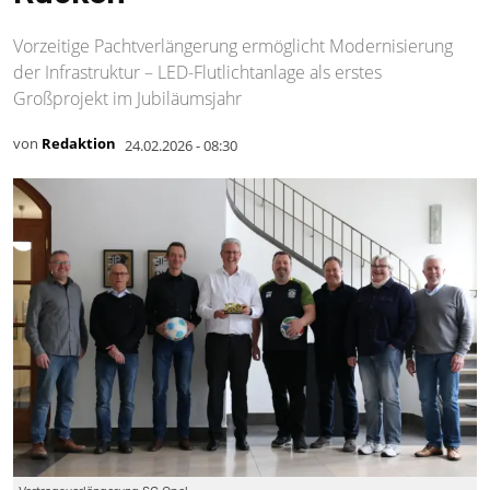
Vorzeitige Pachtverlängerung ermöglicht Modernisierung
der Infrastruktur – LED-Flutlichtanlage als erstes
Großprojekt im Jubiläumsjahr
von
Redaktion
24.02.2026 - 08:30