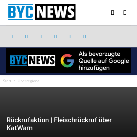
Start
Überregional
Rückrufaktion | Fleischrückruf über
KatWarn