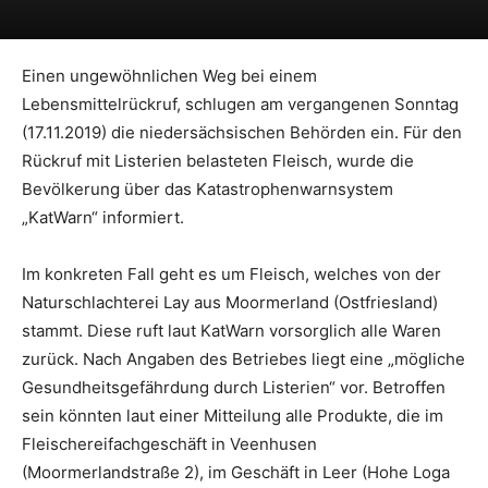
Einen ungewöhnlichen Weg bei einem
Lebensmittelrückruf, schlugen am vergangenen Sonntag
(17.11.2019) die niedersächsischen Behörden ein. Für den
Rückruf mit Listerien belasteten Fleisch, wurde die
Bevölkerung über das Katastrophenwarnsystem
„KatWarn“ informiert.
Im konkreten Fall geht es um Fleisch, welches von der
Naturschlachterei Lay aus Moormerland (Ostfriesland)
stammt. Diese ruft laut KatWarn vorsorglich alle Waren
zurück. Nach Angaben des Betriebes liegt eine „mögliche
Gesundheitsgefährdung durch Listerien“ vor. Betroffen
sein könnten laut einer Mitteilung alle Produkte, die im
Fleischereifachgeschäft in Veenhusen
(Moormerlandstraße 2), im Geschäft in Leer (Hohe Loga