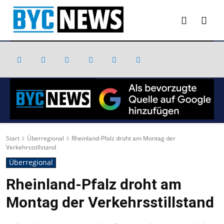
Start
Überregional
Rheinland-Pfalz droht am Montag der
Verkehrsstillstand
Überregional
Rheinland-Pfalz droht am
Montag der Verkehrsstillstand