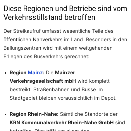
Diese Regionen und Betriebe sind vom
Verkehrsstillstand betroffen
Der Streikaufruf umfasst wesentliche Teile des
öffentlichen Nahverkehrs im Land. Besonders in den
Ballungszentren wird mit einem weitgehenden
Erliegen des Busverkehrs gerechnet:
Region
Mainz
:
Die
Mainzer
Verkehrsgesellschaft mbH
wird komplett
bestreikt. Straßenbahnen und Busse im
Stadtgebiet bleiben voraussichtlich im Depot.
Region Rhein-Nahe:
Sämtliche Standorte der
KRN Kommunalverkehr Rhein-Nahe GmbH
sind
betroffen. Dies trifft vor allem den