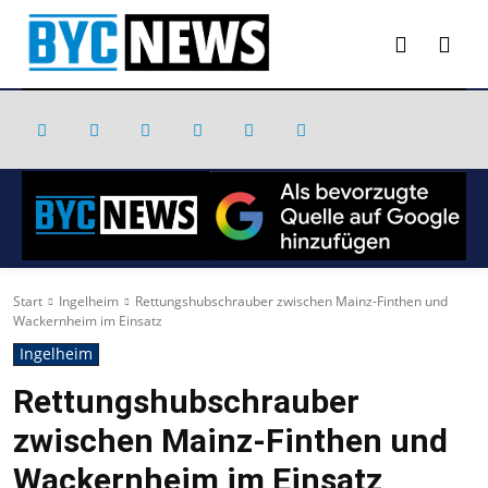
Start
Ingelheim
Rettungshubschrauber zwischen Mainz-Finthen und
Wackernheim im Einsatz
Ingelheim
Rettungshubschrauber
zwischen Mainz-Finthen und
Wackernheim im Einsatz