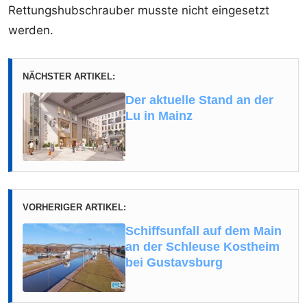
Rettungshubschrauber musste nicht eingesetzt
werden.
NÄCHSTER ARTIKEL:
Der aktuelle Stand an der
Lu in Mainz
VORHERIGER ARTIKEL:
Schiffsunfall auf dem Main
an der Schleuse Kostheim
bei Gustavsburg