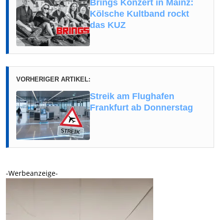
Brings Konzert in Mainz:
Kölsche Kultband rockt
das KUZ
VORHERIGER ARTIKEL:
Streik am Flughafen
Frankfurt ab Donnerstag
-Werbeanzeige-