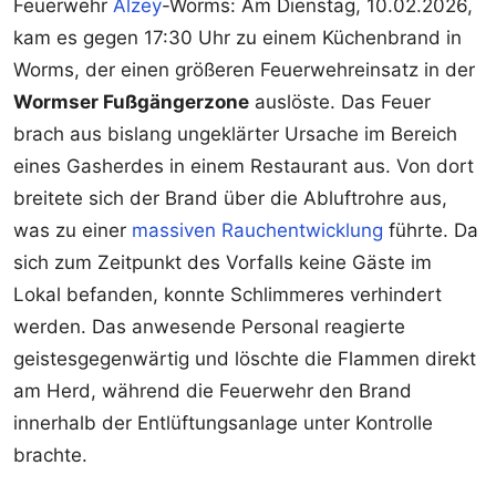
Feuerwehr
Alzey
-Worms: Am Dienstag, 10.02.2026,
kam es gegen 17:30 Uhr zu einem Küchenbrand in
Worms, der einen größeren Feuerwehreinsatz in der
Wormser Fußgängerzone
auslöste. Das Feuer
brach aus bislang ungeklärter Ursache im Bereich
eines Gasherdes in einem Restaurant aus. Von dort
breitete sich der Brand über die Abluftrohre aus,
was zu einer
massiven Rauchentwicklung
führte. Da
sich zum Zeitpunkt des Vorfalls keine Gäste im
Lokal befanden, konnte Schlimmeres verhindert
werden. Das anwesende Personal reagierte
geistesgegenwärtig und löschte die Flammen direkt
am Herd, während die Feuerwehr den Brand
innerhalb der Entlüftungsanlage unter Kontrolle
brachte.