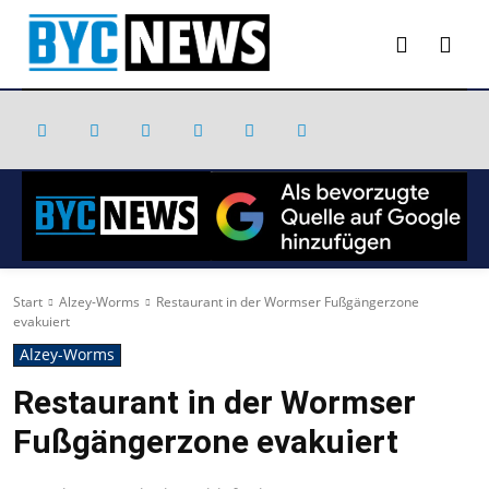
Start
Alzey-Worms
Restaurant in der Wormser Fußgängerzone
evakuiert
Alzey-Worms
Restaurant in der Wormser
Fußgängerzone evakuiert