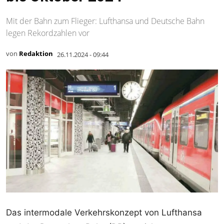
Mit der Bahn zum Flieger: Lufthansa und Deutsche Bahn
legen Rekordzahlen vor
von
Redaktion
26.11.2024 - 09:44
Das intermodale Verkehrskonzept von Lufthansa