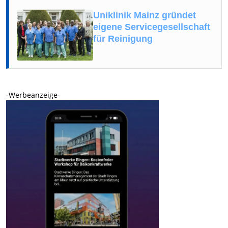
Uniklinik Mainz gründet
eigene Servicegesellschaft
für Reinigung
-Werbeanzeige-