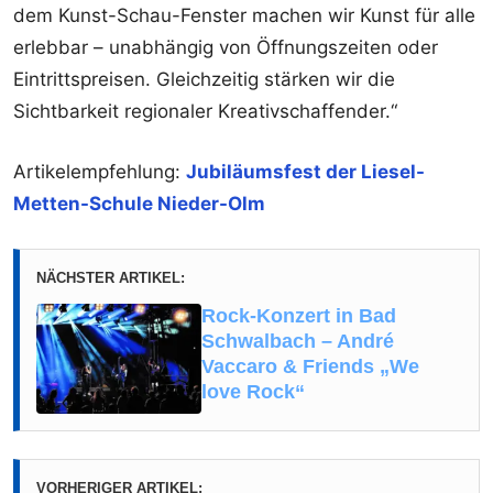
dem Kunst-Schau-Fenster machen wir Kunst für alle
erlebbar – unabhängig von Öffnungszeiten oder
Eintrittspreisen. Gleichzeitig stärken wir die
Sichtbarkeit regionaler Kreativschaffender.“
Artikelempfehlung:
Jubiläumsfest der Liesel-
Metten-Schule Nieder-Olm
NÄCHSTER ARTIKEL:
Rock-Konzert in Bad
Schwalbach – André
Vaccaro & Friends „We
love Rock“
VORHERIGER ARTIKEL: