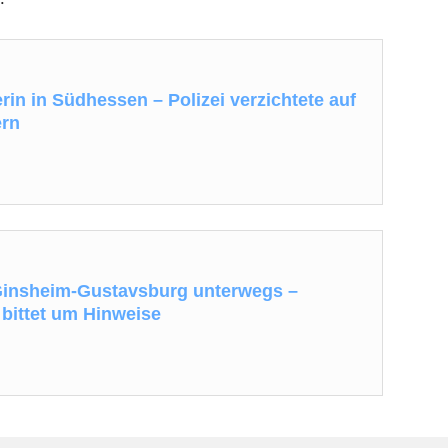
rin in Südhessen – Polizei verzichtete auf
ern
Ginsheim-Gustavsburg unterwegs –
 bittet um Hinweise