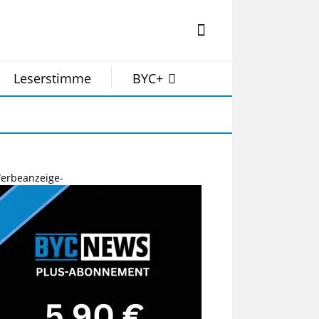
Leserstimme
BYC+
erbeanzeige-