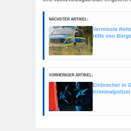
NÄCHSTER ARTIKEL:
Vermisste Reite
Hilfe von Bürg
VORHERIGER ARTIKEL:
Einbrecher in 
Kriminalpolizei