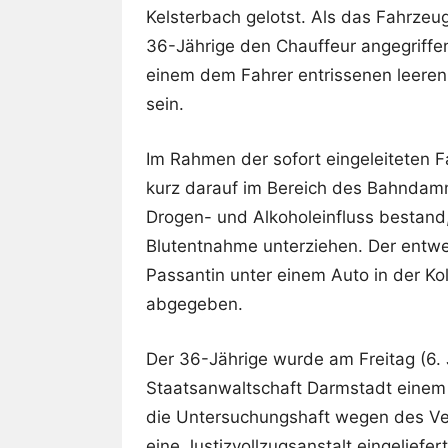
Kelsterbach gelotst. Als das Fahrzeug
36-Jährige den Chauffeur angegriffe
einem dem Fahrer entrissenen leeren 
sein.
Im Rahmen der sofort eingeleiteten 
kurz darauf im Bereich des Bahndam
Drogen- und Alkoholeinfluss bestan
Blutentnahme unterziehen. Der entwe
Passantin unter einem Auto in der Ko
abgegeben.
Der 36-Jährige wurde am Freitag (6.
Staatsanwaltschaft Darmstadt einem E
die Untersuchungshaft wegen des Ve
eine Justizvollzugsanstalt eingeliefert