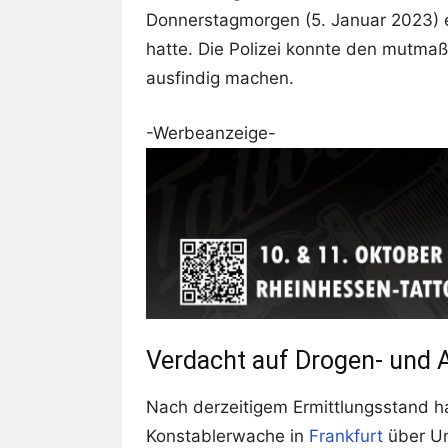
Donnerstagmorgen (5. Januar 2023) ei
hatte. Die Polizei konnte den mutma
ausfindig machen.
-Werbeanzeige-
Verdacht auf Drogen- und A
Nach derzeitigem Ermittlungsstand ha
Konstablerwache in
Frankfurt
über Um