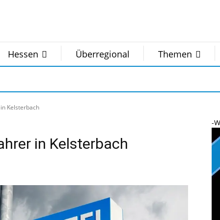
Hessen
Überregional
Themen
 in Kelsterbach
-W
ahrer in Kelsterbach