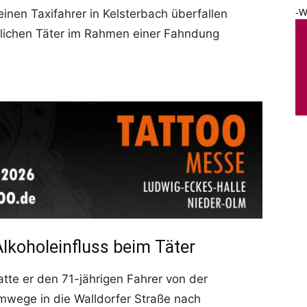
-W
nen Taxifahrer in Kelsterbach überfallen
ßlichen Täter im Rahmen einer Fahndung
lkoholeinfluss beim Täter
tte er den 71-jährigen Fahrer von der
wege in die Walldorfer Straße nach