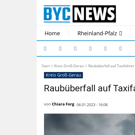
Home
Rheinland-Pfalz
Start
Kreis Groß-Gerau
Raubüberfall auf Taxifahrer
Kreis Groß-Gerau
Raubüberfall auf Taxif
von
Chiara Forg
06.01.2023 - 16:08