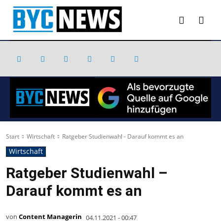
Start
Wirtschaft
Ratgeber Studienwahl - Darauf kommt es an
Wirtschaft
Ratgeber Studienwahl –
Darauf kommt es an
von
Content Managerin
04.11.2021 - 00:47