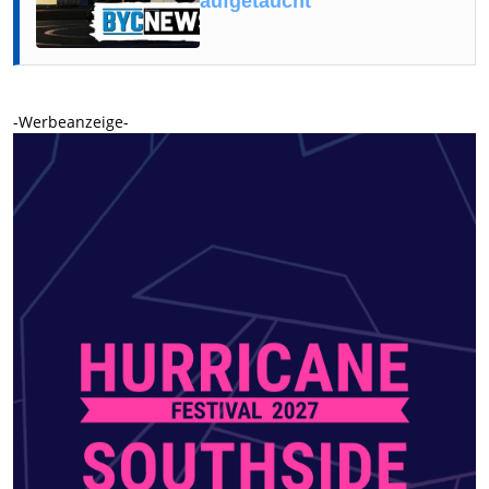
aufgetaucht
-Werbeanzeige-