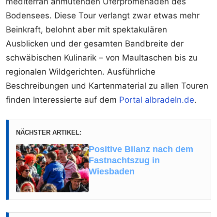
mediterran anmutenden Uferpromenaden des
Bodensees. Diese Tour verlangt zwar etwas mehr
Beinkraft, belohnt aber mit spektakulären
Ausblicken und der gesamten Bandbreite der
schwäbischen Kulinarik – von Maultaschen bis zu
regionalen Wildgerichten. Ausführliche
Beschreibungen und Kartenmaterial zu allen Touren
finden Interessierte auf dem
Portal albradeln.de
.
NÄCHSTER ARTIKEL:
Positive Bilanz nach dem
Fastnachtszug in
Wiesbaden