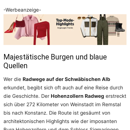
-Werbeanzeige-
Majestätische Burgen und blaue
Quellen
Wer die
Radwege auf der Schwäbischen Alb
erkundet, begibt sich oft auch auf eine Reise durch
die Geschichte. Der
Hohenzollern Radweg
erstreckt
sich über 272 Kilometer von Weinstadt im Remstal
bis nach Konstanz. Die Route ist gesäumt von
architektonischen Highlights wie der imposanten
Burg Hohenzollern und dem Schloss Sigmaringen.