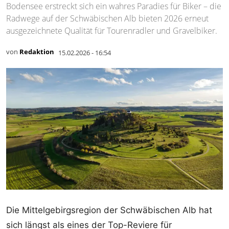
Bodensee erstreckt sich ein wahres Paradies für Biker – die
Radwege auf der Schwäbischen Alb bieten 2026 erneut
ausgezeichnete Qualität für Tourenradler und Gravelbiker.
von
Redaktion
15.02.2026 - 16:54
Die Mittelgebirgsregion der Schwäbischen Alb hat
sich längst als eines der Top-Reviere für