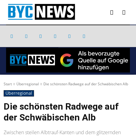
Start
Überregional
Die schönsten Radwege auf der Schwäbischen Alb
Überregional
Die schönsten Radwege auf
der Schwäbischen Alb
Zwischen steilen Albtrauf-Kanten und dem glitzernden