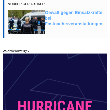
VORHERIGER ARTIKEL:
Gewalt gegen Einsatzkräfte
bei
Fastnachtsveranstaltungen
-Werbeanzeige-