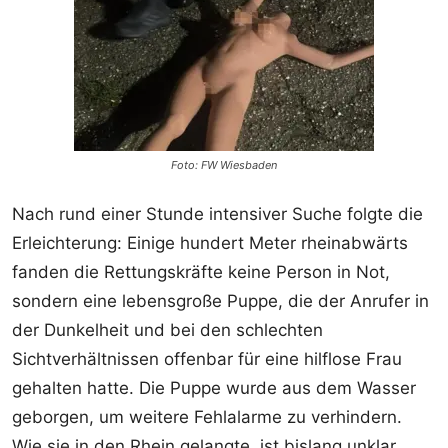
Foto: FW Wiesbaden
Nach rund einer Stunde intensiver Suche folgte die
Erleichterung: Einige hundert Meter rheinabwärts
fanden die Rettungskräfte keine Person in Not,
sondern eine lebensgroße Puppe, die der Anrufer in
der Dunkelheit und bei den schlechten
Sichtverhältnissen offenbar für eine hilflose Frau
gehalten hatte. Die Puppe wurde aus dem Wasser
geborgen, um weitere Fehlalarme zu verhindern.
Wie sie in den Rhein gelangte, ist bislang unklar.