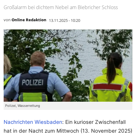
Großalarm bei dichtem Nebel am Biebricher Schloss
von
Online Redaktion
13.11.2025 - 10:20
Polizei, Wasserrettung
Nachrichten Wiesbaden
: Ein kurioser Zwischenfall
hat in der Nacht zum Mittwoch (13. November 2025)