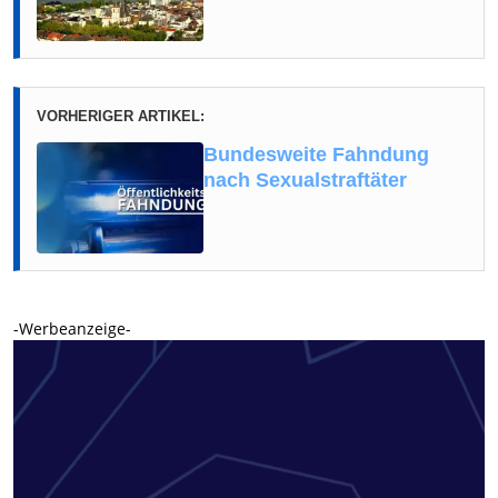
VORHERIGER ARTIKEL:
Bundesweite Fahndung
nach Sexualstraftäter
-Werbeanzeige-