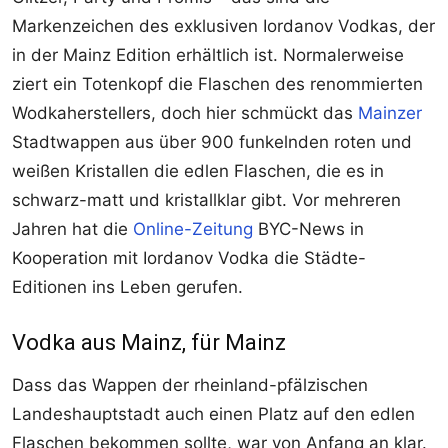
Markenzeichen des exklusiven Iordanov Vodkas, der
in der Mainz Edition erhältlich ist. Normalerweise
ziert ein Totenkopf die Flaschen des renommierten
Wodkaherstellers, doch hier schmückt das
Mainzer
Stadtwappen aus über 900 funkelnden roten und
weißen Kristallen die edlen Flaschen, die es in
schwarz-matt und kristallklar gibt. Vor mehreren
Jahren hat die
Online-Zeitung
BYC-News in
Kooperation mit Iordanov Vodka die Städte-
Editionen ins Leben gerufen.
Vodka aus Mainz, für Mainz
Dass das Wappen der rheinland-pfälzischen
Landeshauptstadt auch einen Platz auf den edlen
Flaschen bekommen sollte, war von Anfang an klar.