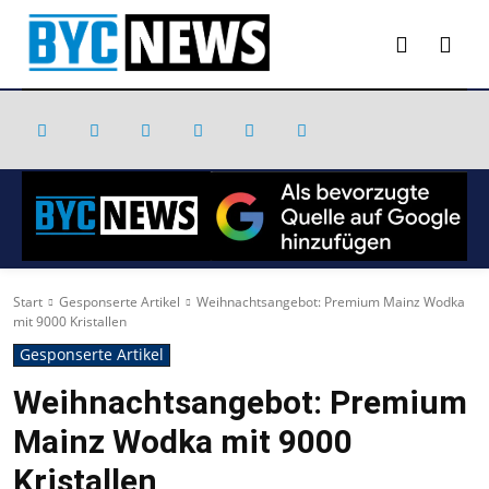
Start
Gesponserte Artikel
Weihnachtsangebot: Premium Mainz Wodka
mit 9000 Kristallen
Gesponserte Artikel
Weihnachtsangebot: Premium
Mainz Wodka mit 9000
Kristallen