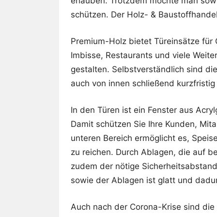
erlauben. Trotzdem möchte man sowoh
schützen. Der Holz- & Baustoffhandel
Premium-Holz bietet Türeinsätze für
Imbisse, Restaurants und viele Weiter
gestalten. Selbstverständlich sind di
auch von innen schließend kurzfristig 
In den Türen ist ein Fenster aus Acry
Damit schützen Sie Ihre Kunden, Mitar
unteren Bereich ermöglicht es, Spei
zu reichen. Durch Ablagen, die auf b
zudem der nötige Sicherheitsabstand
sowie der Ablagen ist glatt und dadur
Auch nach der Corona-Krise sind die 