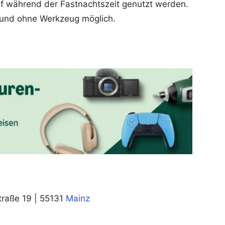
uf während der Fastnachtszeit genutzt werden.
h und ohne Werkzeug möglich.
traße 19 | 55131
Mainz