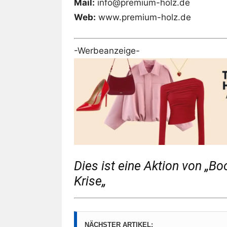
Mail:
info@premium-holz.de
Web:
www.premium-holz.de
-Werbeanzeige-
Dies ist eine Aktion von „Boo
Krise„
NÄCHSTER ARTIKEL: