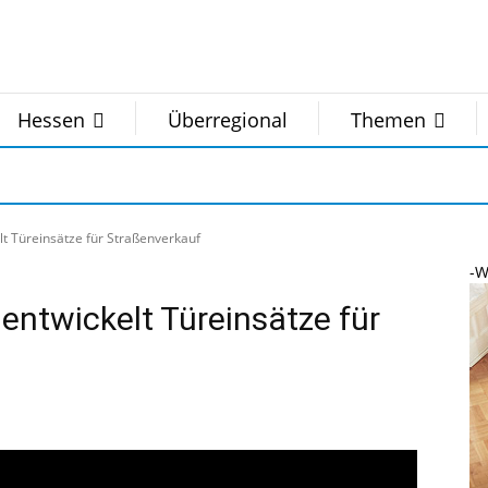
Hessen
Überregional
Themen
 Türeinsätze für Straßenverkauf
-W
ntwickelt Türeinsätze für