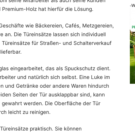
l seine Mitarbeiter als auch seine Kunden
-W
 Premium-Holz hat hierfür die Lösung.
 Geschäfte wie Bäckereien, Cafés, Metzgereien,
e an. Die Türeinsätze lassen sich individuell
e Türeinsätze für Straßen- und Schalterverkauf
lieferbar.
lglas eingearbeitet, das als Spuckschutz dient.
beiter und natürlich sich selbst. Eine Luke im
sen und Getränke oder andere Waren hindurch
eiden Seiten der Tür ausklappbar sind, kann
 gewahrt werden. Die Oberfläche der Tür
ch leicht zu reinigen.
Türeinsätze praktisch. Sie können