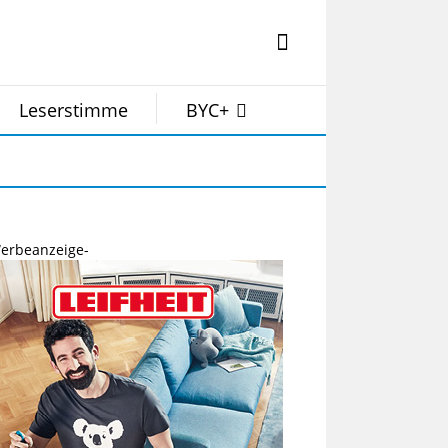
Leserstimme
BYC+
erbeanzeige-