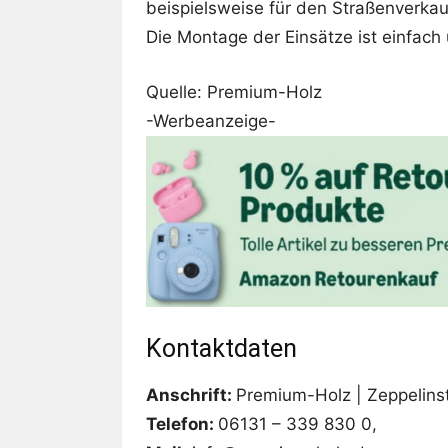
beispielsweise für den Straßenverka
Die Montage der Einsätze ist einfac
Quelle: Premium-Holz
-Werbeanzeige-
Kontaktdaten
Anschrift:
Premium-Holz | Zeppelins
Telefon:
06131 – 339 830 0,