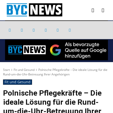
Start
Fit und Gesund
Polnische Pflegekräfte – Die ideale Lösung für die
Rund-um-die-Uhr-Betreuung Ihrer Angehörigen
Fit und Gesund
Polnische Pflegekräfte – Die
ideale Lösung für die Rund-
um-die-Uhr-Betreuung Ihrer