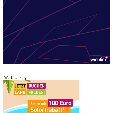
-Werbeanzeige-