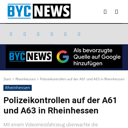
Start
Rheinhessen
Polizeikontrollen auf der A61 und A63 in Rheinhessen
Rheinhessen
Polizeikontrollen auf der A61
und A63 in Rheinhessen
Mit einem Videomessfahrzeug überwachte die