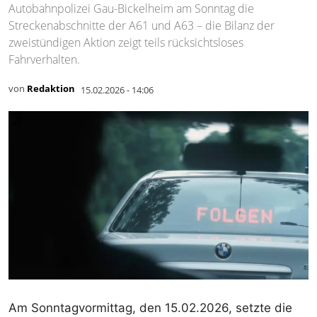
Autobahnpolizei Gau-Bickelheim am Sonntag die
Streckenabschnitte der A61 und A63 – die Bilanz der
zweistündigen Aktion zeigt teils rücksichtsloses
Fahrverhalten.
von
Redaktion
15.02.2026 - 14:06
Am Sonntagvormittag, den 15.02.2026, setzte die