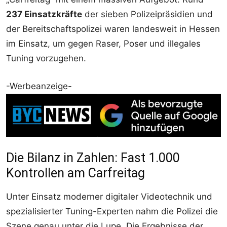
237 Einsatzkräfte
der sieben Polizeipräsidien und
der Bereitschaftspolizei waren landesweit in Hessen
im Einsatz, um gegen Raser, Poser und illegales
Tuning vorzugehen.
-Werbeanzeige-
Die Bilanz in Zahlen: Fast 1.000
Kontrollen am Carfreitag
Unter Einsatz moderner digitaler Videotechnik und
spezialisierter Tuning-Experten nahm die Polizei die
Szene genau unter die Lupe. Die Ergebnisse der