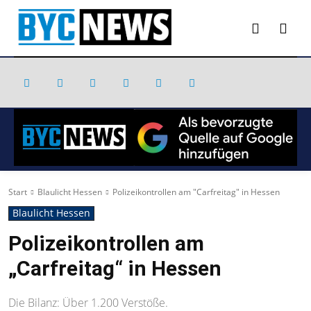
Start
Blaulicht Hessen
Polizeikontrollen am "Carfreitag" in Hessen
Blaulicht Hessen
Polizeikontrollen am
„Carfreitag“ in Hessen
Die Bilanz: Über 1.200 Verstöße.