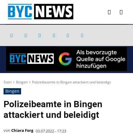
Start
Bingen
Polizeibeamte in Bingen attackiert und beleidigt
Bingen
Polizeibeamte in Bingen
attackiert und beleidigt
von
Chiara Forg
03.07.2022 - 17:23