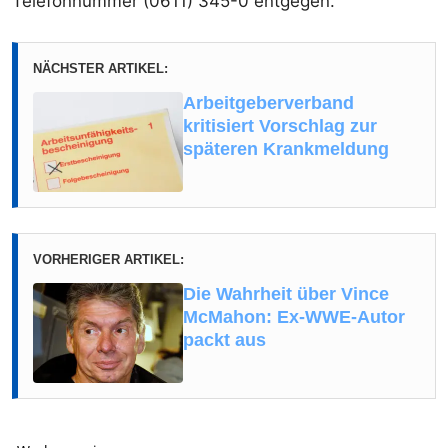
Telefonnummer (0611) 345-0 entgegen.
NÄCHSTER ARTIKEL:
Arbeitgeberverband
kritisiert Vorschlag zur
späteren Krankmeldung
VORHERIGER ARTIKEL:
Die Wahrheit über Vince
McMahon: Ex-WWE-Autor
packt aus