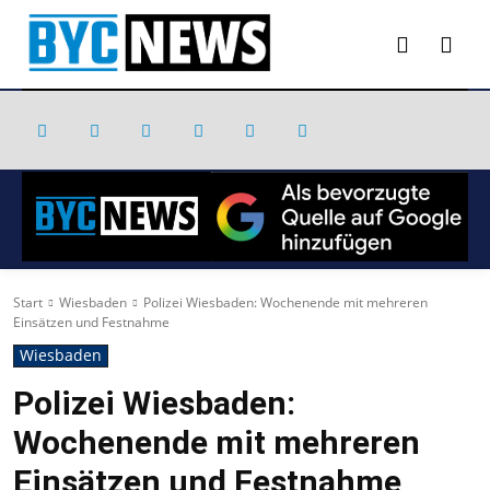
Start
Wiesbaden
Polizei Wiesbaden: Wochenende mit mehreren
Einsätzen und Festnahme
Wiesbaden
Polizei Wiesbaden:
Wochenende mit mehreren
Einsätzen und Festnahme