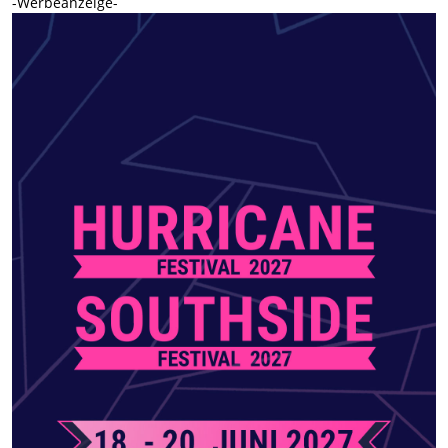
-Werbeanzeige-