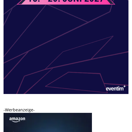
-Werbeanzeige-