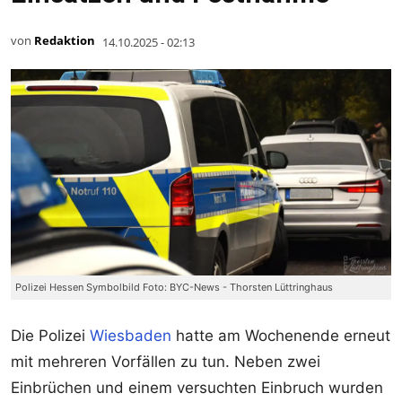
von
Redaktion
14.10.2025 - 02:13
Polizei Hessen Symbolbild Foto: BYC-News - Thorsten Lüttringhaus
Die Polizei
Wiesbaden
hatte am Wochenende erneut
mit mehreren Vorfällen zu tun. Neben zwei
Einbrüchen und einem versuchten Einbruch wurden