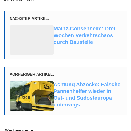
NÄCHSTER ARTIKEL:
Mainz-Gonsenheim: Drei
Wochen Verkehrschaos
durch Baustelle
VORHERIGER ARTIKEL:
Achtung Abzocke: Falsche
Pannenhelfer wieder in
Ost- und Südosteuropa
unterwegs
-Werbeanzeige-