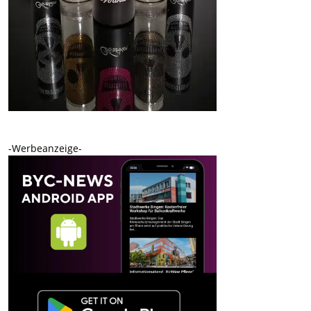
-Werbeanzeige-