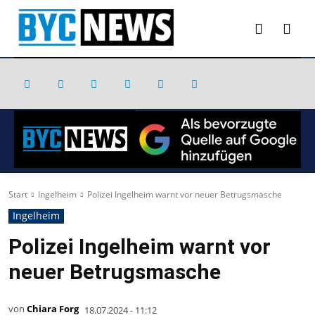
Start
Ingelheim
Polizei Ingelheim warnt vor neuer Betrugsmasche
Ingelheim
Polizei Ingelheim warnt vor
neuer Betrugsmasche
von
Chiara Forg
18.07.2024 - 11:12