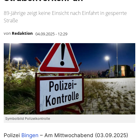
89-Jährige zeigt keine Einsicht nach Einfahrt in gesperrte
Straße
von
Redaktion
04.09.2025 - 12:29
Symbolbild Polizeikontrolle
Polizei
Bingen
– Am Mittwochabend (03.09.2025)