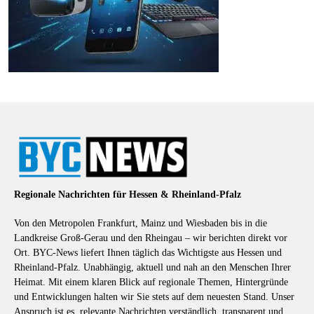
Regionale Nachrichten für Hessen & Rheinland-Pfalz
Von den Metropolen Frankfurt, Mainz und Wiesbaden bis in die
Landkreise Groß-Gerau und den Rheingau – wir berichten direkt vor
Ort. BYC-News liefert Ihnen täglich das Wichtigste aus Hessen und
Rheinland-Pfalz. Unabhängig, aktuell und nah an den Menschen Ihrer
Heimat. Mit einem klaren Blick auf regionale Themen, Hintergründe
und Entwicklungen halten wir Sie stets auf dem neuesten Stand. Unser
Anspruch ist es, relevante Nachrichten verständlich, transparent und