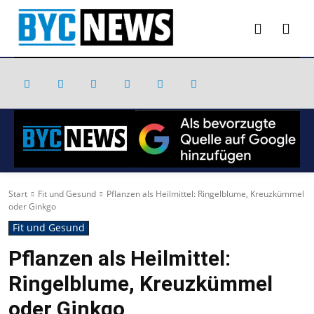
Start
Fit und Gesund
Pflanzen als Heilmittel: Ringelblume, Kreuzkümmel
oder Ginkgo
Fit und Gesund
Pflanzen als Heilmittel:
Ringelblume, Kreuzkümmel
oder Ginkgo