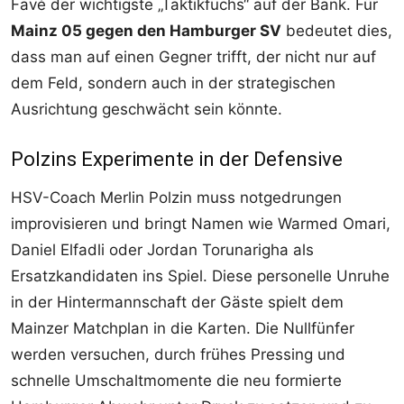
Favé der wichtigste „Taktikfuchs“ auf der Bank. Für
Mainz 05 gegen den Hamburger SV
bedeutet dies,
dass man auf einen Gegner trifft, der nicht nur auf
dem Feld, sondern auch in der strategischen
Ausrichtung geschwächt sein könnte.
Polzins Experimente in der Defensive
HSV-Coach Merlin Polzin muss notgedrungen
improvisieren und bringt Namen wie Warmed Omari,
Daniel Elfadli oder Jordan Torunarigha als
Ersatzkandidaten ins Spiel. Diese personelle Unruhe
in der Hintermannschaft der Gäste spielt dem
Mainzer Matchplan in die Karten. Die Nullfünfer
werden versuchen, durch frühes Pressing und
schnelle Umschaltmomente die neu formierte