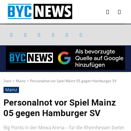
Start
Mainz
Personalnot vor Spiel Mainz 05 gegen Hamburger SV
Mainz
Personalnot vor Spiel Mainz
05 gegen Hamburger SV
Big Points in der Mewa Arena – für die Rheinhessen bietet