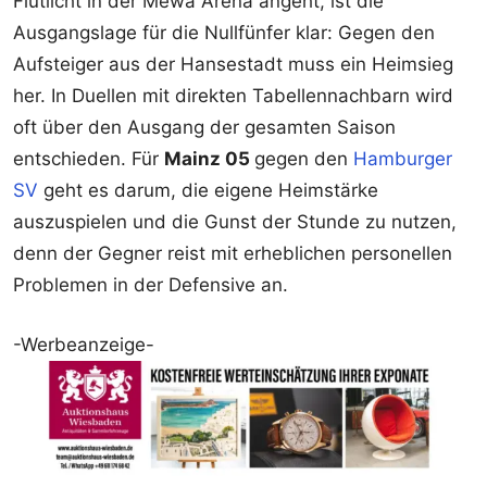
Flutlicht in der Mewa Arena angeht, ist die
Ausgangslage für die Nullfünfer klar: Gegen den
Aufsteiger aus der Hansestadt muss ein Heimsieg
her. In Duellen mit direkten Tabellennachbarn wird
oft über den Ausgang der gesamten Saison
entschieden. Für
Mainz 05
gegen den
Hamburger
SV
geht es darum, die eigene Heimstärke
auszuspielen und die Gunst der Stunde zu nutzen,
denn der Gegner reist mit erheblichen personellen
Problemen in der Defensive an.
-Werbeanzeige-