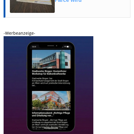
Farce wird
-Werbeanzeige-