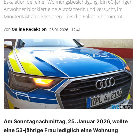
Eskalation bei einer Wohnungsbesichtigung: Ein 60-jähriger
Anwohner blockiert eine Autofahrerin und versucht, im
Minutentakt abzukassieren – bis die Polizei übernimmt.
von
Online Redaktion
26.01.2026 - 12:41
Am Sonntagnachmittag, 25. Januar 2026, wollte
eine 53-jährige Frau lediglich eine Wohnung