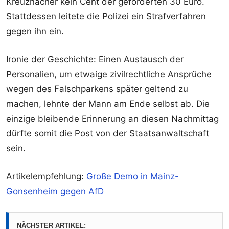
Kreuznacher kein Cent der geforderten 30 Euro.
Stattdessen leitete die Polizei ein Strafverfahren
gegen ihn ein.
Ironie der Geschichte: Einen Austausch der
Personalien, um etwaige zivilrechtliche Ansprüche
wegen des Falschparkens später geltend zu
machen, lehnte der Mann am Ende selbst ab. Die
einzige bleibende Erinnerung an diesen Nachmittag
dürfte somit die Post von der Staatsanwaltschaft
sein.
Artikelempfehlung:
Große Demo in Mainz-
Gonsenheim gegen AfD
NÄCHSTER ARTIKEL: