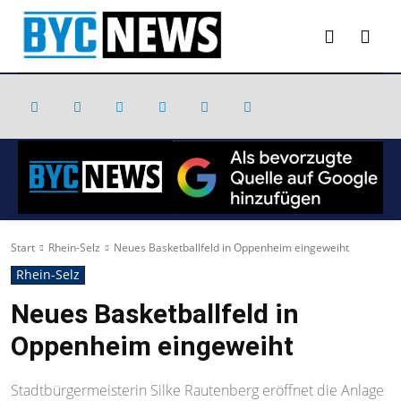
Start
Rhein-Selz
Neues Basketballfeld in Oppenheim eingeweiht
Rhein-Selz
Neues Basketballfeld in
Oppenheim eingeweiht
Stadtbürgermeisterin Silke Rautenberg eröffnet die Anlage