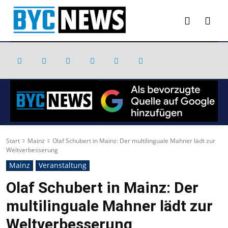
Start
Mainz
Olaf Schubert in Mainz: Der multilinguale Mahner lädt zur
Weltverbesserung
Mainz
Veranstaltung
Olaf Schubert in Mainz: Der
multilinguale Mahner lädt zur
Weltverbesserung