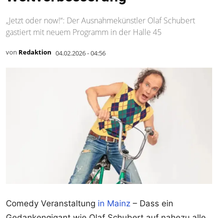
„Jetzt oder now!“: Der Ausnahmekünstler Olaf Schubert
gastiert mit neuem Programm in der Halle 45
von
Redaktion
04.02.2026 - 04:56
Comedy Veranstaltung
in Mainz
– Dass ein
Gedankengigant wie Olaf Schubert auf nahezu alle