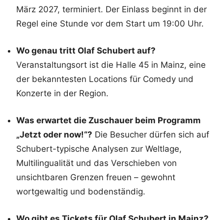
März 2027, terminiert. Der Einlass beginnt in der
Regel eine Stunde vor dem Start um 19:00 Uhr.
Wo genau tritt Olaf Schubert auf?
Veranstaltungsort ist die Halle 45 in Mainz, eine
der bekanntesten Locations für Comedy und
Konzerte in der Region.
Was erwartet die Zuschauer beim Programm
„Jetzt oder now!“?
Die Besucher dürfen sich auf
Schubert-typische Analysen zur Weltlage,
Multilingualität und das Verschieben von
unsichtbaren Grenzen freuen – gewohnt
wortgewaltig und bodenständig.
Wo gibt es Tickets für Olaf Schubert in Mainz?