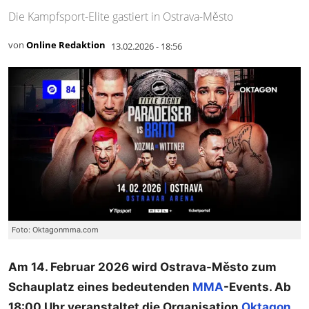
Die Kampfsport-Elite gastiert in Ostrava-Město
von
Online Redaktion
13.02.2026 - 18:56
Foto: Oktagonmma.com
Am 14. Februar 2026 wird Ostrava-Město zum
Schauplatz eines bedeutenden
MMA
-Events. Ab
18:00 Uhr veranstaltet die Organisation
Oktagon