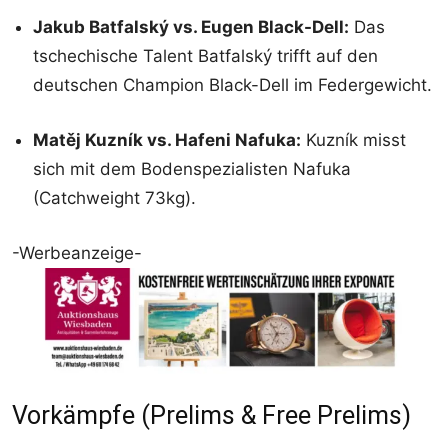
Jakub Batfalský vs. Eugen Black-Dell:
Das
tschechische Talent Batfalský trifft auf den
deutschen Champion Black-Dell im Federgewicht.
Matěj Kuzník vs. Hafeni Nafuka:
Kuzník misst
sich mit dem Bodenspezialisten Nafuka
(Catchweight 73kg).
-Werbeanzeige-
Vorkämpfe (Prelims & Free Prelims)