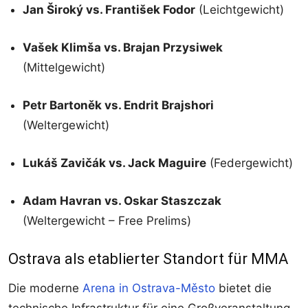
Jan Široký vs. František Fodor
(Leichtgewicht)
Vašek Klimša vs. Brajan Przysiwek
(Mittelgewicht)
Petr Bartoněk vs. Endrit Brajshori
(Weltergewicht)
Lukáš Zavičák vs. Jack Maguire
(Federgewicht)
Adam Havran vs. Oskar Staszczak
(Weltergewicht – Free Prelims)
Ostrava als etablierter Standort für MMA
Die moderne
Arena in Ostrava-Město
bietet die
technische Infrastruktur für eine Großveranstaltung