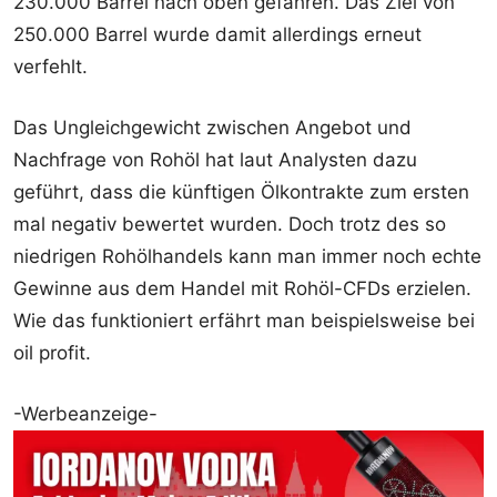
230.000 Barrel nach oben gefahren. Das Ziel von
250.000 Barrel wurde damit allerdings erneut
verfehlt.
Das Ungleichgewicht zwischen Angebot und
Nachfrage von Rohöl hat laut Analysten dazu
geführt, dass die künftigen Ölkontrakte zum ersten
mal negativ bewertet wurden. Doch trotz des so
niedrigen Rohölhandels kann man immer noch echte
Gewinne aus dem Handel mit Rohöl-CFDs erzielen.
Wie das funktioniert erfährt man beispielsweise bei
oil profit.
-Werbeanzeige-