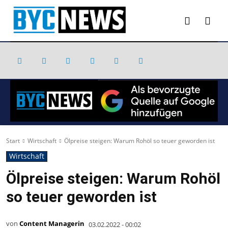
Start
Wirtschaft
Ölpreise steigen: Warum Rohöl so teuer geworden ist
Wirtschaft
Ölpreise steigen: Warum Rohöl
so teuer geworden ist
von
Content Managerin
03.02.2022 - 00:02