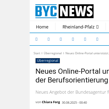
Home
Rheinland-Pfalz
Start
Überregional
Neues Online-Portal unterstützt
Überregional
Neues Online-Portal un
der Berufsorientierung
Neues Angebot der Bundesagentur fü
von
Chiara Forg
30.08.2025 - 00:40