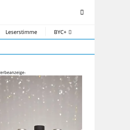
Leserstimme
BYC+
erbeanzeige-