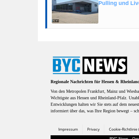
Pulling und Li
Regionale Nachrichten für Hessen & Rheinlan
Von den Metropolen Frankfurt, Mainz und Wiesbad
Wichtigste aus Hessen und Rheinland-Pfalz. Unab
Entwicklungen halten wir Sie stets auf dem neuest
informiert über das, was Ihre Region bewegt – sc
Impressum
Privacy
Cookie-Richtlinie
BYC-News - Groß