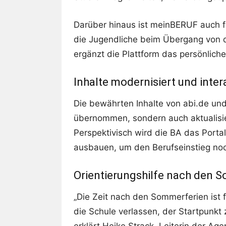
Darüber hinaus ist meinBERUF auch fü
die Jugendliche beim Übergang von d
ergänzt die Plattform das persönlich
Inhalte modernisiert und inter
Die bewährten Inhalte von abi.de und
übernommen, sondern auch aktualisier
Perspektivisch wird die BA das Portal
ausbauen, um den Berufseinstieg noch
Orientierungshilfe nach den 
„Die Zeit nach den Sommerferien ist 
die Schule verlassen, der Startpunkt
erklärt Heike Strack, Leiterin der Age