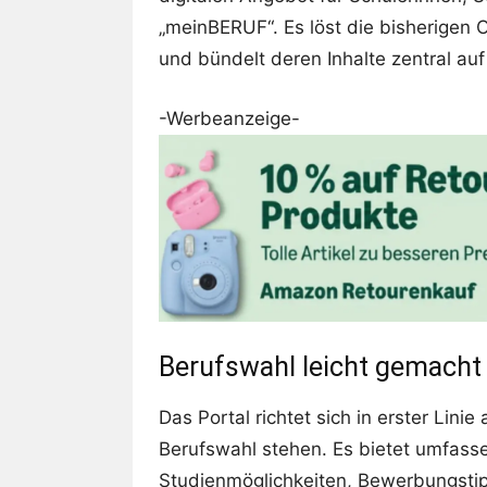
„meinBERUF“. Es löst die bisherigen 
und bündelt deren Inhalte zentral auf 
-Werbeanzeige-
Berufswahl leicht gemacht 
Das Portal richtet sich in erster Lini
Berufswahl stehen. Es bietet umfas
Studienmöglichkeiten, Bewerbungstipp