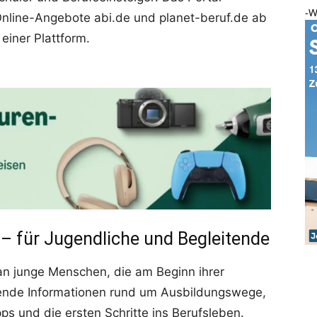
-W
Online-Angebote abi.de und planet-beruf.de ab
einer Plattform.
– für Jugendliche und Begleitende
e an junge Menschen, die am Beginn ihrer
sende Informationen rund um Ausbildungswege,
s und die ersten Schritte ins Berufsleben.