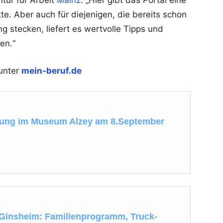
tte. Aber auch für diejenigen, die bereits schon
g stecken, liefert es wertvolle Tipps und
en.“
 unter
mein-beruf.de
lung im Museum Alzey am 8.September
Ginsheim: Familienprogramm, Truck-