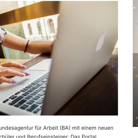
undesagentur für Arbeit (BA) mit einem neuen
chüler und Berufseinsteiger: Das Portal