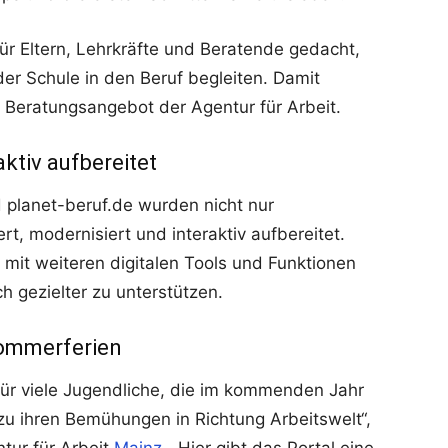
r Eltern, Lehrkräfte und Beratende gedacht,
er Schule in den Beruf begleiten. Damit
e Beratungsangebot der Agentur für Arbeit.
aktiv aufbereitet
 planet-beruf.de wurden nicht nur
t, modernisiert und interaktiv aufbereitet.
 mit weiteren digitalen Tools und Funktionen
 gezielter zu unterstützen.
Sommerferien
für viele Jugendliche, die im kommenden Jahr
 zu ihren Bemühungen in Richtung Arbeitswelt“,
ntur für Arbeit
Mainz
. „Hier gibt das Portal eine