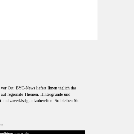
vor Ort. BYC-News liefert Ihnen täglich das
k auf regionale Themen, Hintergründe und
t und zuverlässig aufzubereiten. So bleiben Sie
kt
tion@byc-news.de