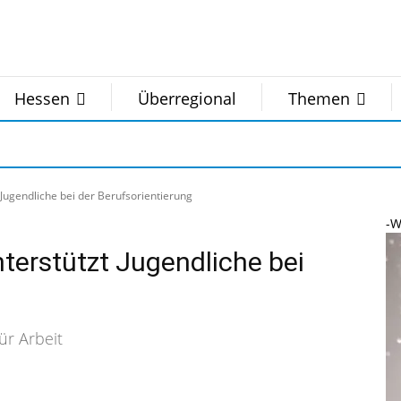
Hessen
Überregional
Themen
 Jugendliche bei der Berufsorientierung
-W
terstützt Jugendliche bei
r Arbeit