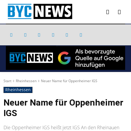
Start
Rheinhessen
Neuer Name für Oppenheimer IGS
Rheinhessen
Neuer Name für Oppenheimer
IGS
Die Oppenheimer IGS heißt jetzt IGS An den Rheinauen