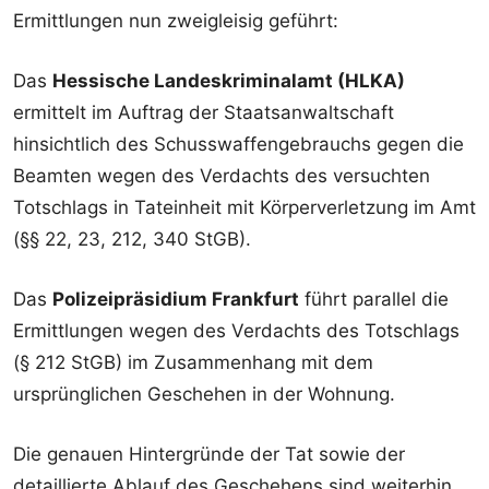
Ermittlungen nun zweigleisig geführt:
Das
Hessische Landeskriminalamt (HLKA)
ermittelt im Auftrag der Staatsanwaltschaft
hinsichtlich des Schusswaffengebrauchs gegen die
Beamten wegen des Verdachts des versuchten
Totschlags in Tateinheit mit Körperverletzung im Amt
(§§ 22, 23, 212, 340 StGB).
Das
Polizeipräsidium Frankfurt
führt parallel die
Ermittlungen wegen des Verdachts des Totschlags
(§ 212 StGB) im Zusammenhang mit dem
ursprünglichen Geschehen in der Wohnung.
Die genauen Hintergründe der Tat sowie der
detaillierte Ablauf des Geschehens sind weiterhin