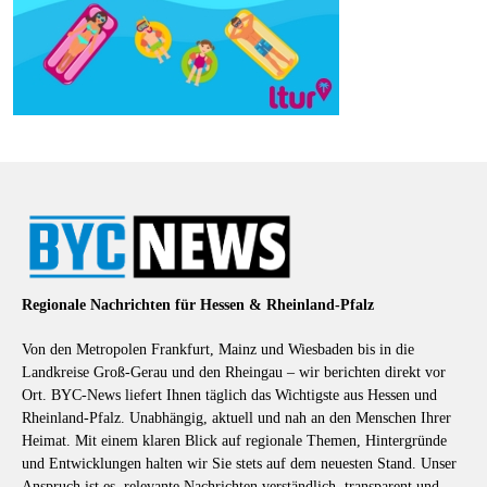
Regionale Nachrichten für Hessen & Rheinland-Pfalz
Von den Metropolen Frankfurt, Mainz und Wiesbaden bis in die
Landkreise Groß-Gerau und den Rheingau – wir berichten direkt vor
Ort. BYC-News liefert Ihnen täglich das Wichtigste aus Hessen und
Rheinland-Pfalz. Unabhängig, aktuell und nah an den Menschen Ihrer
Heimat. Mit einem klaren Blick auf regionale Themen, Hintergründe
und Entwicklungen halten wir Sie stets auf dem neuesten Stand. Unser
Anspruch ist es, relevante Nachrichten verständlich, transparent und