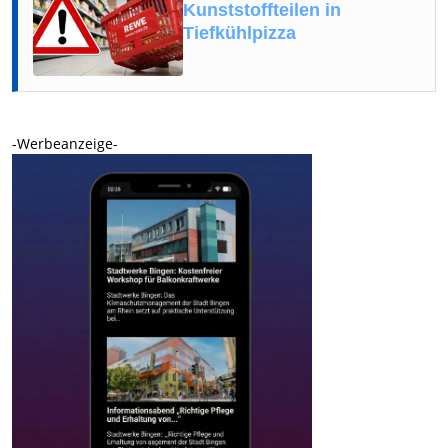
Kunststoffteilen in
Tiefkühlpizza
-Werbeanzeige-