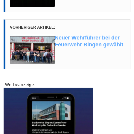
VORHERIGER ARTIKEL:
Neuer Wehrführer bei der
Feuerwehr Bingen gewählt
-Werbeanzeige-