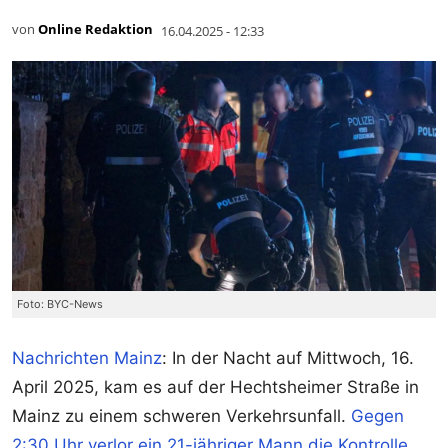
von
Online Redaktion
16.04.2025 - 12:33
Foto: BYC-News
Nachrichten Mainz
: In der Nacht auf Mittwoch, 16.
April 2025, kam es auf der Hechtsheimer Straße in
Mainz zu einem schweren Verkehrsunfall.
Gegen
2:30 Uhr verlor ein 21-jähriger Mann die Kontrolle