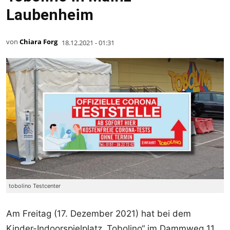
Laubenheim
von
Chiara Forg
18.12.2021 - 01:31
tobolino Testcenter
Am Freitag (17. Dezember 2021) hat bei dem
Kinder-Indoorspielplatz „Tobolino“ im Dammweg 11