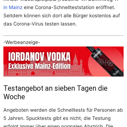
in Mainz
eine Corona-Schnellteststation eröffnet.
Seitdem können sich dort alle Bürger kostenlos auf
das Corona-Virus testen lassen.
-Werbeanzeige-
Testangebot an sieben Tagen die
Woche
Angeboten werden die Schnelltests für Personen ab
5 Jahren. Spucktests gibt es nicht, die Testung
erfolgt immer über einen normalen Abstrich. Die