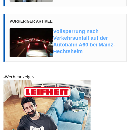
VORHERIGER ARTIKEL:
Vollsperrung nach
Verkehrsunfall auf der
Autobahn A60 bei Mainz-
Hechtsheim
-Werbeanzeige-