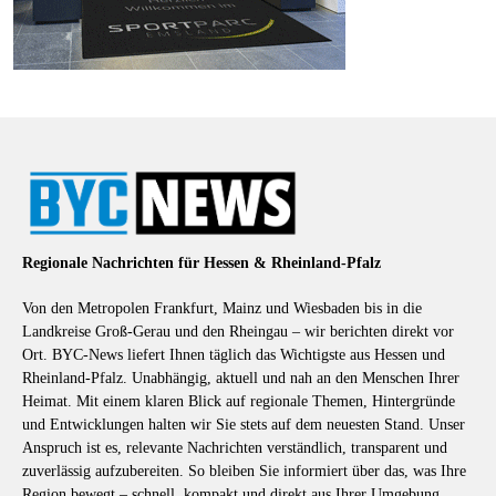
Regionale Nachrichten für Hessen & Rheinland-Pfalz
Von den Metropolen Frankfurt, Mainz und Wiesbaden bis in die
Landkreise Groß-Gerau und den Rheingau – wir berichten direkt vor
Ort. BYC-News liefert Ihnen täglich das Wichtigste aus Hessen und
Rheinland-Pfalz. Unabhängig, aktuell und nah an den Menschen Ihrer
Heimat. Mit einem klaren Blick auf regionale Themen, Hintergründe
und Entwicklungen halten wir Sie stets auf dem neuesten Stand. Unser
Anspruch ist es, relevante Nachrichten verständlich, transparent und
zuverlässig aufzubereiten. So bleiben Sie informiert über das, was Ihre
Region bewegt – schnell, kompakt und direkt aus Ihrer Umgebung.