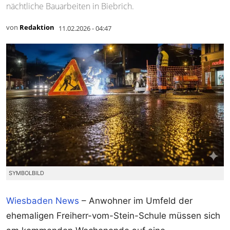
nächtliche Bauarbeiten in Biebrich.
von
Redaktion
11.02.2026 - 04:47
SYMBOLBILD
Wiesbaden News
– Anwohner im Umfeld der
ehemaligen Freiherr-vom-Stein-Schule müssen sich