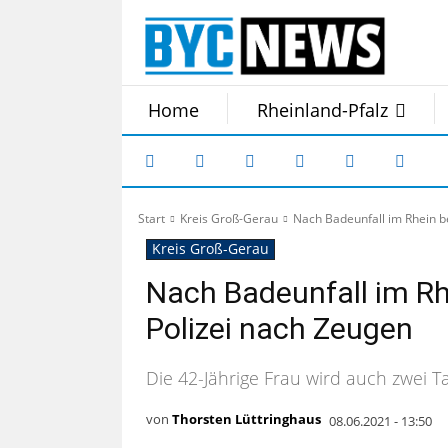
Home
Rheinland-Pfalz
Start
Kreis Groß-Gerau
Nach Badeunfall im Rhein b
Kreis Groß-Gerau
Nach Badeunfall im Rh
Polizei nach Zeugen
Die 42-Jährige Frau wird auch zwei 
von
Thorsten Lüttringhaus
08.06.2021 - 13:50