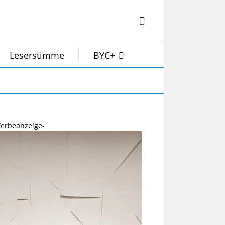
Leserstimme
BYC+
erbeanzeige-