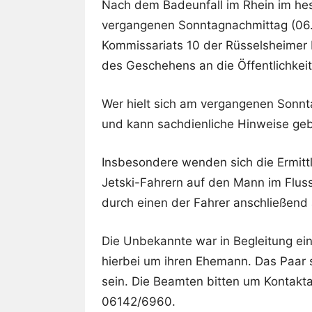
Nach dem Badeunfall im Rhein im he
vergangenen Sonntagnachmittag (06.
Kommissariats 10 der Rüsselsheimer K
des Geschehens an die Öffentlichkeit
Wer hielt sich am vergangenen Sonnt
und kann sachdienliche Hinweise ge
Insbesondere wenden sich die Ermittl
Jetski-Fahrern auf den Mann im Flus
durch einen der Fahrer anschließend
Die Unbekannte war in Begleitung ei
hierbei um ihren Ehemann. Das Paar so
sein. Die Beamten bitten um Kontak
06142/6960.