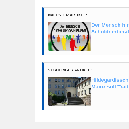
NÄCHSTER ARTIKEL:
Der Mensch hin
Schuldnerbera
VORHERIGER ARTIKEL:
Hildegardissch
Mainz soll Tra