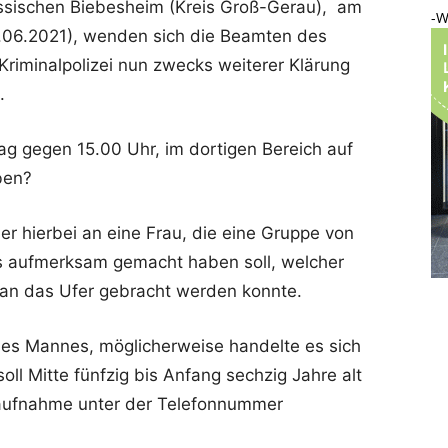
ssischen Biebesheim (Kreis Groß-Gerau), am
-W
06.2021), wenden sich die Beamten des
riminalpolizei nun zwecks weiterer Klärung
.
ag gegen 15.00 Uhr, im dortigen Bereich auf
ben?
er hierbei an eine Frau, die eine Gruppe von
s aufmerksam gemacht haben soll, welcher
 an das Ufer gebracht werden konnte.
nes Mannes, möglicherweise handelte es sich
ll Mitte fünfzig bis Anfang sechzig Jahre alt
taufnahme unter der Telefonnummer