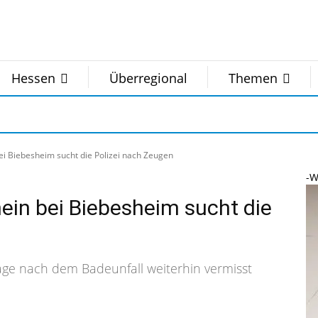
Hessen
Überregional
Themen
ei Biebesheim sucht die Polizei nach Zeugen
-W
ein bei Biebesheim sucht die
Tage nach dem Badeunfall weiterhin vermisst