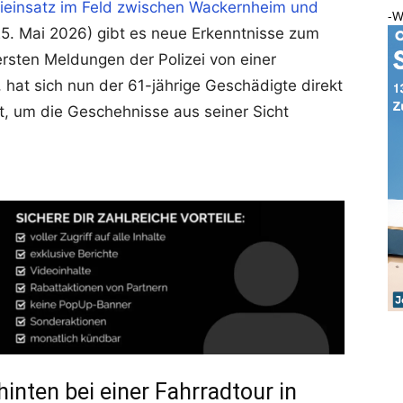
eieinsatz im Feld zwischen Wackernheim und
-W
. Mai 2026) gibt es neue Erkenntnisse zum
rsten Meldungen der Polizei von einer
, hat sich nun der 61-jährige Geschädigte direkt
 um die Geschehnisse aus seiner Sicht
hinten bei einer Fahrradtour in