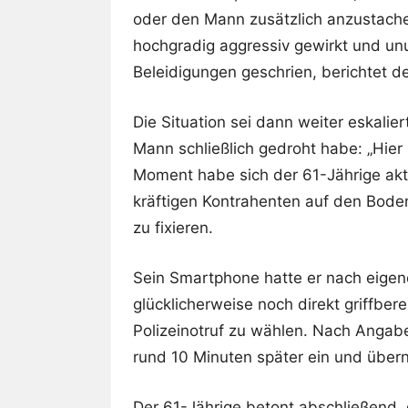
oder den Mann zusätzlich anzustache
hochgradig aggressiv gewirkt und u
Beleidigungen geschrien, berichtet 
Die Situation sei dann weiter eskali
Mann schließlich gedroht habe: „Hier
Moment habe sich der 61-Jährige akti
kräftigen Kontrahenten auf den Boden
zu fixieren.
Sein Smartphone hatte er nach eigen
glücklicherweise noch direkt griffber
Polizeinotruf zu wählen. Nach Angab
rund 10 Minuten später ein und über
Der 61-Jährige betont abschließend, 