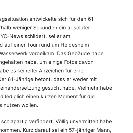
agssituation entwickelte sich für den 61-
rhalb weniger Sekunden ein absoluter
YC-News schildert, sei er am
d auf einer Tour rund um Heidesheim
n Wasserwerk vorbeikam. Das Gebäude habe
angehalten habe, um einige Fotos davon
be es keinerlei Anzeichen für eine
er 61-Jährige betont, dass er weder mit
einandersetzung gesucht habe. Vielmehr habe
 lediglich einen kurzen Moment für die
 nutzen wollen.
 schlagartig verändert. Völlig unvermittelt habe
enommen. Kurz darauf sei ein 57-jähriger Mann,