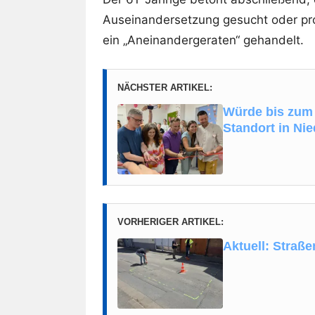
Auseinandersetzung gesucht oder pr
ein „Aneinandergeraten“ gehandelt.
NÄCHSTER ARTIKEL:
Würde bis zum 
Standort in Ni
VORHERIGER ARTIKEL:
Aktuell: Straß