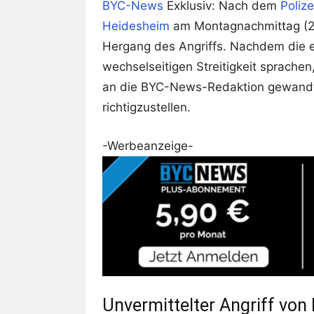
BYC-News
Exklusiv: Nach dem
Poliz
Heidesheim
am Montagnachmittag (25
Hergang des Angriffs. Nachdem die e
wechselseitigen Streitigkeit sprachen
an die BYC-News-Redaktion gewandt,
richtigzustellen.
-Werbeanzeige-
Unvermittelter Angriff von 