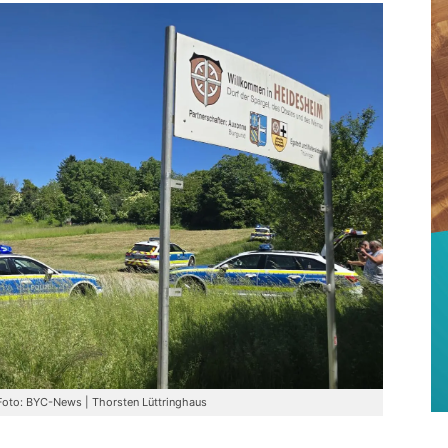
Foto: BYC-News | Thorsten Lüttringhaus