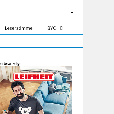
Leserstimme
BYC+
erbeanzeige-