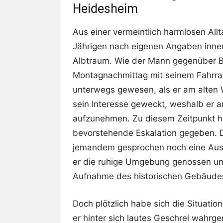
Heidesheim
Aus einer vermeintlich harmlosen Allt
Jährigen nach eigenen Angaben inne
Albtraum. Wie der Mann gegenüber B
Montagnachmittag mit seinem Fahrra
unterwegs gewesen, als er am alte
sein Interesse geweckt, weshalb er 
aufzunehmen. Zu diesem Zeitpunkt ha
bevorstehende Eskalation gegeben. D
jemandem gesprochen noch eine Aus
er die ruhige Umgebung genossen und
Aufnahme des historischen Gebäudes
Doch plötzlich habe sich die Situation
er hinter sich lautes Geschrei wahrg