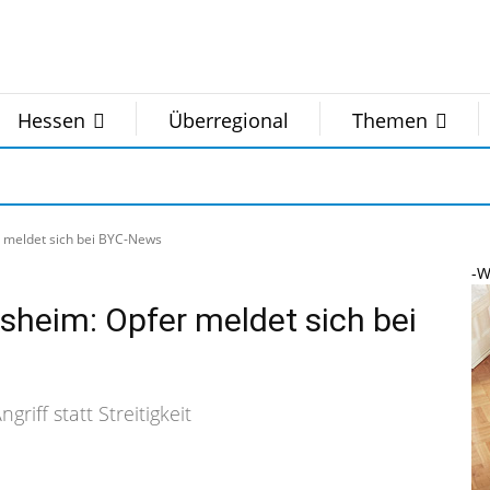
Hessen
Überregional
Themen
r meldet sich bei BYC-News
-W
sheim: Opfer meldet sich bei
griff statt Streitigkeit