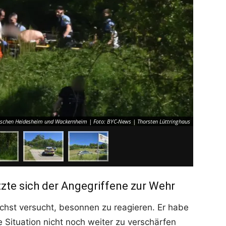
wischen Heidesheim und Wackernheim | Foto: BYC-News | Thorsten Lüttringhaus
tzte sich der Angegriffene zur Wehr
hst versucht, besonnen zu reagieren. Er habe
 Situation nicht noch weiter zu verschärfen