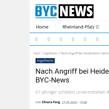
Home
Rheinland-Pfalz
Start
Ingelheim
Nach Angriff bei Heidesheim: Opfe
Ingelheim
Nach Angriff bei Heide
BYC-News
61-Jähriger schildert unvermittelten An
von
Chiara Forg
27.05.2026 - 15:08