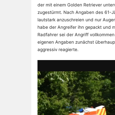
der mit einem Golden Retriever unter
zugestürmt. Nach Angaben des 61-Jä
lautstark anzuschreien und nur Auge
habe der Angreifer ihn gepackt und 
Radfahrer sei der Angriff vollkomm
eigenen Angaben zunächst überhaupt
aggressiv reagierte.