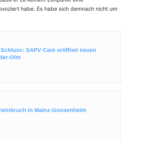
ovoziert habe. Es habe sich demnach nicht um
Schluss: SAPV Care eröffnet neuen
eder-Olm
eneinbruch in Mainz-Gonsenheim