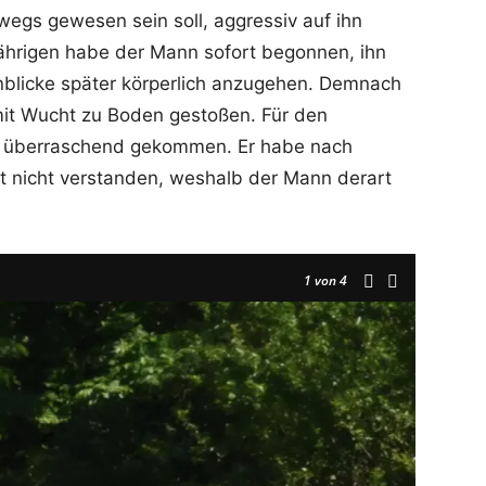
wegs gewesen sein soll, aggressiv auf ihn
hrigen habe der Mann sofort begonnen, ihn
nblicke später körperlich anzugehen. Demnach
mit Wucht zu Boden gestoßen. Für den
en überraschend gekommen. Er habe nach
 nicht verstanden, weshalb der Mann derart
1
von 4