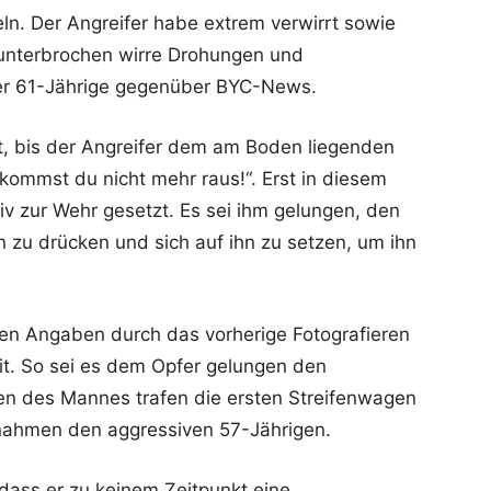
ln. Der Angreifer habe extrem verwirrt sowie
nunterbrochen wirre Drohungen und
der 61-Jährige gegenüber BYC-News.
ert, bis der Angreifer dem am Boden liegenden
 kommst du nicht mehr raus!“. Erst in diesem
v zur Wehr gesetzt. Es sei ihm gelungen, den
 zu drücken und sich auf ihn zu setzen, um ihn
en Angaben durch das vorherige Fotografieren
eit. So sei es dem Opfer gelungen den
en des Mannes trafen die ersten Streifenwagen
nahmen den aggressiven 57-Jährigen.
dass er zu keinem Zeitpunkt eine