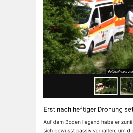
Polizeieinsatz z
Erst nach heftiger Drohung se
Auf dem Boden liegend habe er zunäc
sich bewusst passiv verhalten, um die