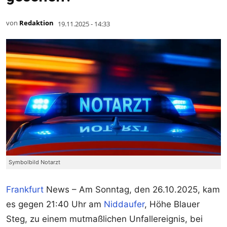
von
Redaktion
19.11.2025 - 14:33
Symbolbild Notarzt
Frankfurt
News – Am Sonntag, den 26.10.2025, kam
es gegen 21:40 Uhr am
Niddaufer
, Höhe Blauer
Steg, zu einem mutmaßlichen Unfallereignis, bei