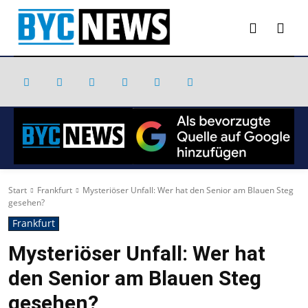
Start
Frankfurt
Mysteriöser Unfall: Wer hat den Senior am Blauen Steg
gesehen?
Frankfurt
Mysteriöser Unfall: Wer hat
den Senior am Blauen Steg
gesehen?