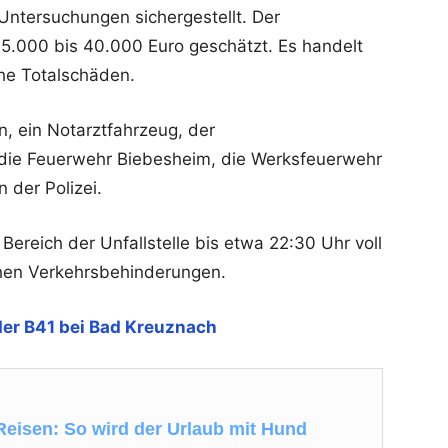
Untersuchungen sichergestellt. Der
5.000 bis 40.000 Euro geschätzt. Es handelt
che Totalschäden.
, ein Notarztfahrzeug, der
 die Feuerwehr Biebesheim, die Werksfeuerwehr
 der Polizei.
ereich der Unfallstelle bis etwa 22:30 Uhr voll
chen Verkehrsbehinderungen.
 der B41 bei Bad Kreuznach
 Reisen: So wird der Urlaub mit Hund