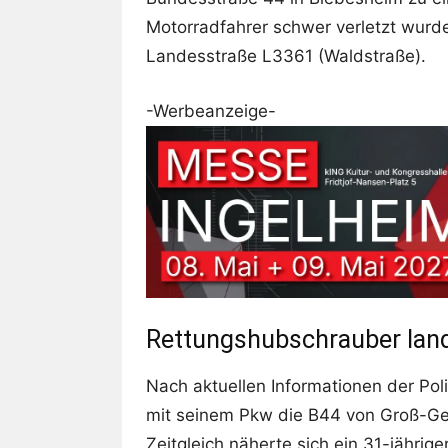
Motorradfahrer schwer verletzt wurde
Landesstraße L3361 (Waldstraße).
-Werbeanzeige-
Rettungshubschrauber land
Nach aktuellen Informationen der Pol
mit seinem Pkw die B44 von Groß-G
Zeitgleich näherte sich ein 31-jähri