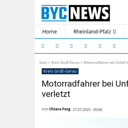
Home
Rheinland-Pfalz
Start
Kreis Groß-Gerau
Motorradfahrer bei Unfall i
Kreis Groß-Gerau
Motorradfahrer bei Un
verletzt
von
Chiara Forg
27.07.2025 - 09:06