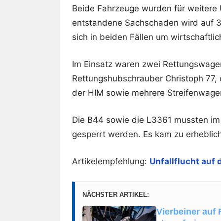
Beide Fahrzeuge wurden für weitere 
entstandene Sachschaden wird auf 3
sich in beiden Fällen um wirtschaftli
Im Einsatz waren zwei Rettungswagen
Rettungshubschrauber Christoph 77,
der HIM sowie mehrere Streifenwagen
Die B44 sowie die L3361 mussten im B
gesperrt werden. Es kam zu erhebli
Artikelempfehlung:
Unfallflucht auf
NÄCHSTER ARTIKEL:
Vierbeiner auf