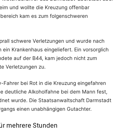
eim und wollte die Kreuzung offenbar
sbereich kam es zum folgenschweren
fprall schwere Verletzungen und wurde nach
ein Krankenhaus eingeliefert. Ein vorsorglich
ndete auf der B44, kam jedoch nicht zum
hte Verletzungen zu.
-Fahrer bei Rot in die Kreuzung eingefahren
ine deutliche Alkoholfahne bei dem Mann fest,
dnet wurde. Die Staatsanwaltschaft Darmstadt
ergangs einen unabhängigen Gutachter.
für mehrere Stunden