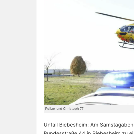
Polizei und Christoph 77
Unfall Biebesheim: Am Samstagabend
Bundesstraße 44 in Biebesheim zu ei