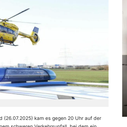
 (26.07.2025) kam es gegen 20 Uhr auf der
nem schweren Verkehrsunfall, bei dem ein