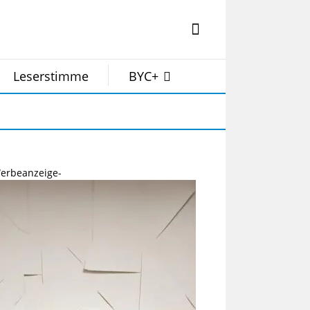
Leserstimme
BYC+
erbeanzeige-