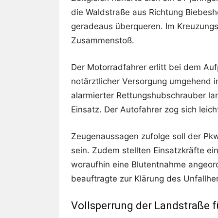
die Waldstraße aus Richtung Biebesh
geradeaus überqueren. Im Kreuzung
Zusammenstoß.
Der Motorradfahrer erlitt bei dem Au
notärztlicher Versorgung umgehend in 
alarmierter Rettungshubschrauber la
Einsatz. Der Autofahrer zog sich leic
Zeugenaussagen zufolge soll der Pkw
sein. Zudem stellten Einsatzkräfte e
woraufhin eine Blutentnahme angeor
beauftragte zur Klärung des Unfallh
Vollsperrung der Landstraße 