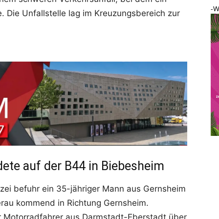
-W
. Die Unfallstelle lag im Kreuzungsbereich zur
ete auf der B44 in Biebesheim
izei befuhr ein 35-jähriger Mann aus Gernsheim
erau kommend in Richtung Gernsheim.
ger Motorradfahrer aus Darmstadt-Eberstadt über