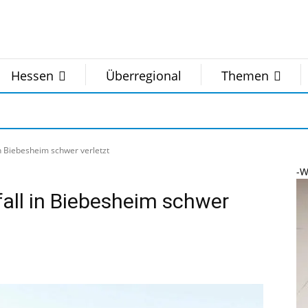
Hessen
Überregional
Themen
n Biebesheim schwer verletzt
-W
fall in Biebesheim schwer