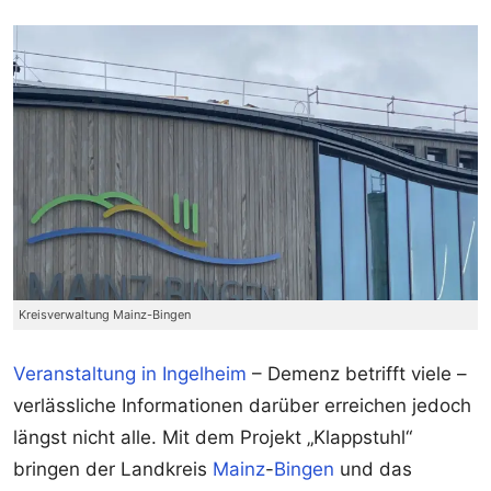
Kreisverwaltung Mainz-Bingen
Veranstaltung in Ingelheim
– Demenz betrifft viele –
verlässliche Informationen darüber erreichen jedoch
längst nicht alle. Mit dem Projekt „Klappstuhl“
bringen der Landkreis
Mainz
-
Bingen
und das