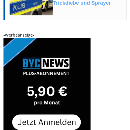
Trickdiebe und Sprayer
-Werbeanzeige-