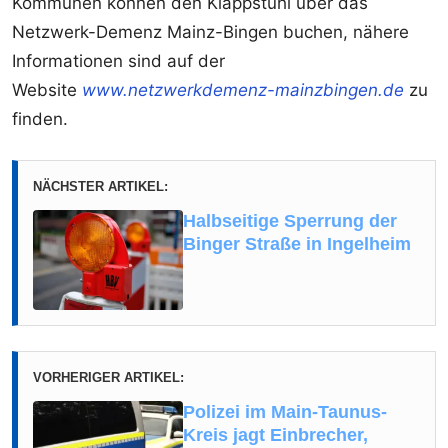
Kommunen können den Klappstuhl über das
Netzwerk-Demenz Mainz-Bingen buchen, nähere
Informationen sind auf der
Website
www.netzwerkdemenz-mainzbingen.de
zu
finden.
NÄCHSTER ARTIKEL:
Halbseitige Sperrung der
Binger Straße in Ingelheim
VORHERIGER ARTIKEL:
Polizei im Main-Taunus-
Kreis jagt Einbrecher,