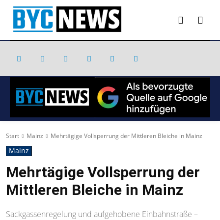
Start
Mainz
Mehrtägige Vollsperrung der Mittleren Bleiche in Mainz
Mainz
Mehrtägige Vollsperrung der
Mittleren Bleiche in Mainz
Sackgassenregelung und aufgehobene Einbahnstraße –