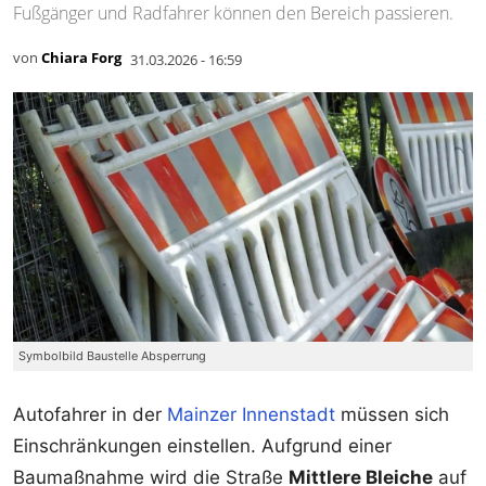
Fußgänger und Radfahrer können den Bereich passieren.
von
Chiara Forg
31.03.2026 - 16:59
Symbolbild Baustelle Absperrung
Autofahrer in der
Mainzer Innenstadt
müssen sich
Einschränkungen einstellen. Aufgrund einer
Baumaßnahme wird die Straße
Mittlere Bleiche
auf