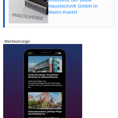
Insolvenz der Delta
Haustechnik GmbH in
Mainz-Kastel
-Werbeanzeige-