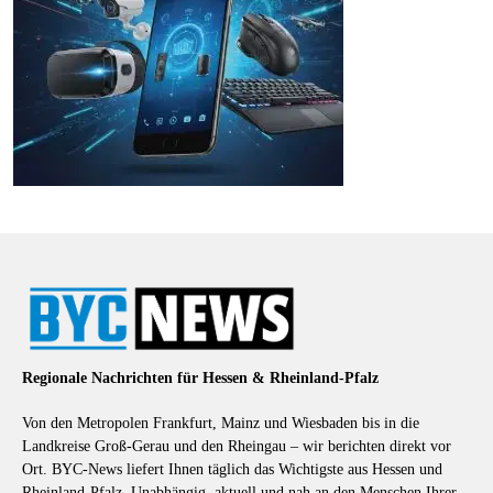
Regionale Nachrichten für Hessen & Rheinland-Pfalz
Von den Metropolen Frankfurt, Mainz und Wiesbaden bis in die
Landkreise Groß-Gerau und den Rheingau – wir berichten direkt vor
Ort. BYC-News liefert Ihnen täglich das Wichtigste aus Hessen und
Rheinland-Pfalz. Unabhängig, aktuell und nah an den Menschen Ihrer