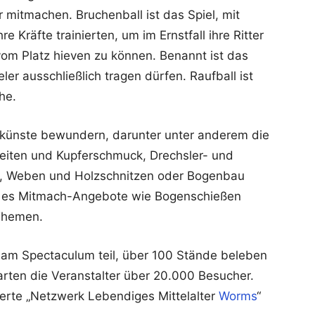
 mitmachen. Bruchenball ist das Spiel, mit
e Kräfte trainierten, um im Ernstfall ihre Ritter
vom Platz hieven zu können. Benannt ist das
ler ausschließlich tragen dürfen. Raufball ist
he.
künste bewundern, darunter unter anderem die
beiten und Kupferschmuck, Drechsler- und
n, Weben und Holzschnitzen oder Bogenbau
t es Mitmach-Angebote wie Bogenschießen
Themen.
m Spectaculum teil, über 100 Stände beleben
rten die Veranstalter über 20.000 Besucher.
ierte „Netzwerk Lebendiges Mittelalter
Worms
“