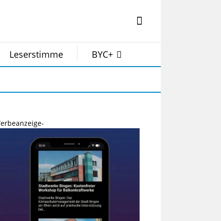
Leserstimme
BYC+
erbeanzeige-