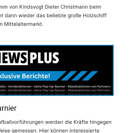
amm von Kindsvogt Dieter Christmann beim
ht dann wieder das beliebte große Holzschiff
 Mittelaltermarkt.
urnier
ufballvorführungen werden die Kräfte hingegen
eise gemessen. Hier können interessierte