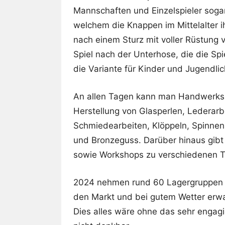
Mannschaften und Einzelspieler sogar
welchem die Knappen im Mittelalter ihr
nach einem Sturz mit voller Rüstung 
Spiel nach der Unterhose, die die Spie
die Variante für Kinder und Jugendlic
An allen Tagen kann man Handwerks
Herstellung von Glasperlen, Lederar
Schmiedearbeiten, Klöppeln, Spinne
und Bronzeguss. Darüber hinaus gib
sowie Workshops zu verschiedenen 
2024 nehmen rund 60 Lagergruppen a
den Markt und bei gutem Wetter erwa
Dies alles wäre ohne das sehr engag