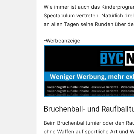
Wie immer ist auch das Kinderprogr
Spectaculum vertreten. Natürlich dre
an allen Tagen seine Runden über den
-Werbeanzeige-
Bruchenball- und Raufballt
Beim Bruchenballturnier oder den Ra
ohne Waffen auf sportliche Art und W