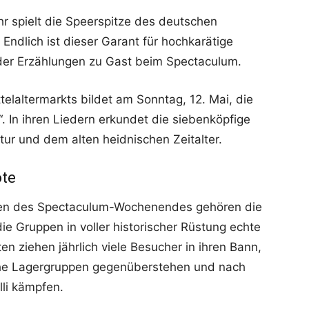
 spielt die Speerspitze des deutschen
 Endlich ist dieser Garant für hochkarätige
der Erzählungen zu Gast beim Spectaculum.
elaltermarkts bildet am Sonntag, 12. Mai, die
. In ihren Liedern erkundet die siebenköpfige
ur und dem alten heidnischen Zeitalter.
ote
en des Spectaculum-Wochenendes gehören die
die Gruppen in voller historischer Rüstung echte
en ziehen jährlich viele Besucher in ihren Bann,
iche Lagergruppen gegenüberstehen und nach
li kämpfen.