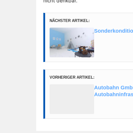
nicht denkbar.
NÄCHSTER ARTIKEL:
Sonderkonditio
VORHERIGER ARTIKEL:
Autobahn GmbH 
Autobahninfras