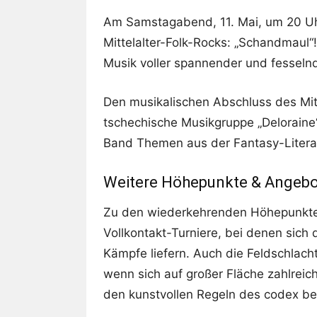
Am Samstagabend, 11. Mai, um 20 Uhr
Mittelalter-Folk-Rocks: „Schandmaul“!
Musik voller spannender und fesseln
Den musikalischen Abschluss des Mitt
tschechische Musikgruppe „Deloraine“
Band Themen aus der Fantasy-Literat
Weitere Höhepunkte & Angeb
Zu den wiederkehrenden Höhepunkt
Vollkontakt-Turniere, bei denen sich 
Kämpfe liefern. Auch die Feldschlacht
wenn sich auf großer Fläche zahlre
den kunstvollen Regeln des codex bel