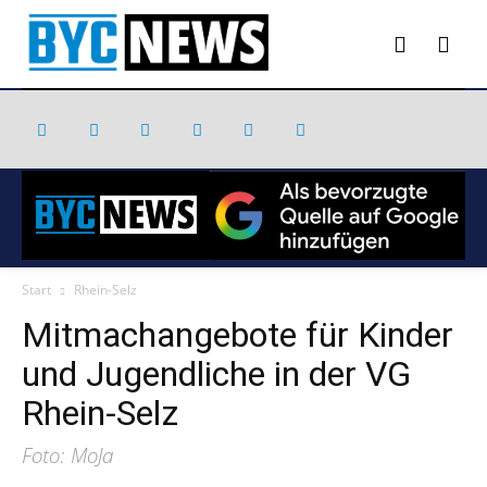
Start
Rhein-Selz
Mitmachangebote für Kinder
und Jugendliche in der VG
Rhein-Selz
Foto: MoJa