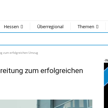
Hessen
Überregional
Themen
ung zum erfolgreichen Umzug
-W
ereitung zum erfolgreichen