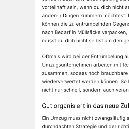
vorteilhaft sein, wenn du dich nicht
anderen Dingen kümmern möchtest. 
können die zu entrümpelnden Gegenst
nach Bedarf in Müllsäcke verpacken,
musst du dich nicht selbst um den
Oftmals wird bei der Entrümpelung au
Umzugsunternehmen arbeiten mit Rec
zusammen, sodass noch brauchbare
wiederverwertet werden können. So k
nicht nur schnell, sondern auch vera
Gut organisiert in das neue Z
Ein Umzug muss nicht zwangsläufig str
durchdachten Strategie und der rich