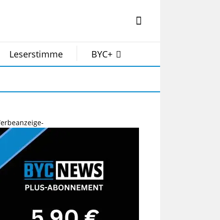
Leserstimme
BYC+
erbeanzeige-