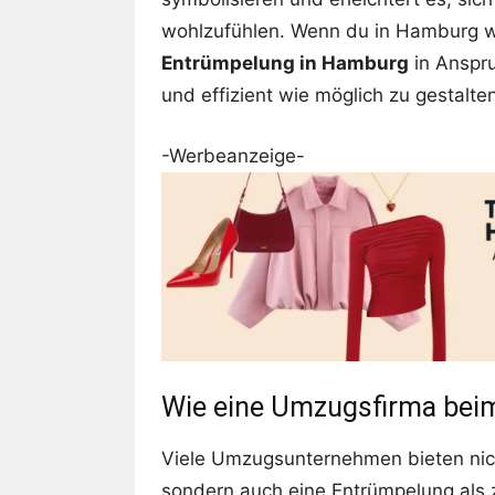
wohlzufühlen. Wenn du in Hamburg woh
Entrümpelung in Hamburg
in Anspru
und effizient wie möglich zu gestalte
-Werbeanzeige-
Wie eine Umzugsfirma bei
Viele Umzugsunternehmen bieten nic
sondern auch eine Entrümpelung als 