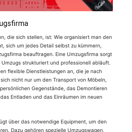
zugsfirma
, die sich stellen, ist: Wie organisiert man den
, sich um jedes Detail selbst zu kümmern,
mzugsfirma beauftragen. Eine Umzugsfirma sorgt
Umzugs strukturiert und professionell abläuft.
 flexible Dienstleistungen an, die je nach
sich nicht nur um den Transport von Möbeln,
persönlichen Gegenstände, das Demontieren
 das Entladen und das Einräumen im neuen
fügt über das notwendige Equipment, um den
hren. Dazu gehören spezielle Umzugswagen,