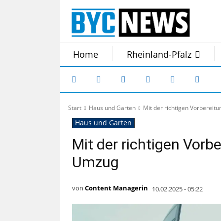
Home
Rheinland-Pfalz
Start
Haus und Garten
Mit der richtigen Vorbereit
Haus und Garten
Mit der richtigen Vorb
Umzug
von
Content Managerin
10.02.2025 - 05:22