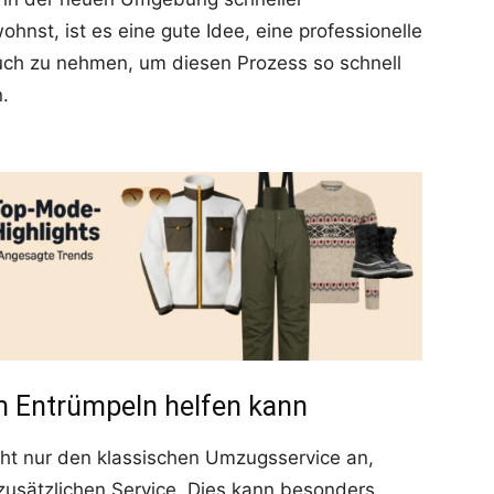
nst, ist es eine gute Idee, eine professionelle
ch zu nehmen, um diesen Prozess so schnell
n.
m Entrümpeln helfen kann
ht nur den klassischen Umzugsservice an,
zusätzlichen Service. Dies kann besonders