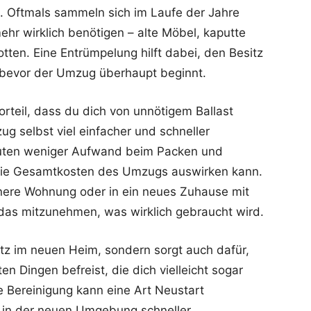
. Oftmals sammeln sich im Laufe der Jahre
ehr wirklich benötigen – alte Möbel, kaputte
ten. Eine Entrümpelung hilft dabei, den Besitz
, bevor der Umzug überhaupt beginnt.
orteil, dass du dich von unnötigem Ballast
g selbst viel einfacher und schneller
euten weniger Aufwand beim Packen und
f die Gesamtkosten des Umzugs auswirken kann.
nere Wohnung oder in ein neues Zuhause mit
 das mitzunehmen, was wirklich gebraucht wird.
atz im neuen Heim, sondern sorgt auch dafür,
n Dingen befreist, die dich vielleicht sogar
e Bereinigung kann eine Art Neustart
ch in der neuen Umgebung schneller