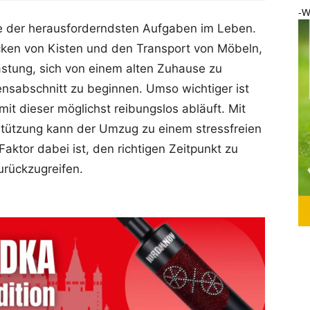
-W
ne der herausforderndsten Aufgaben im Leben.
cken von Kisten und den Transport von Möbeln,
stung, sich von einem alten Zuhause zu
sabschnitt zu beginnen. Umso wichtiger ist
it dieser möglichst reibungslos abläuft. Mit
rstützung kann der Umzug zu einem stressfreien
aktor dabei ist, den richtigen Zeitpunkt zu
urückzugreifen.