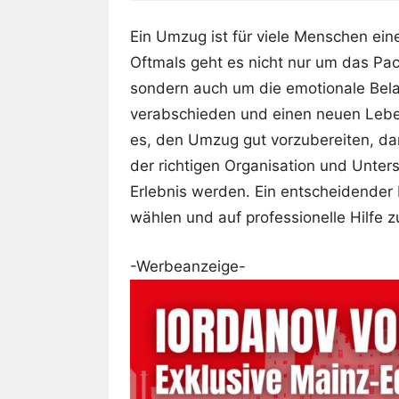
Ein Umzug ist für viele Menschen ei
Oftmals geht es nicht nur um das Pa
sondern auch um die emotionale Bela
verabschieden und einen neuen Leben
es, den Umzug gut vorzubereiten, dam
der richtigen Organisation und Unte
Erlebnis werden. Ein entscheidender F
wählen und auf professionelle Hilfe z
-Werbeanzeige-