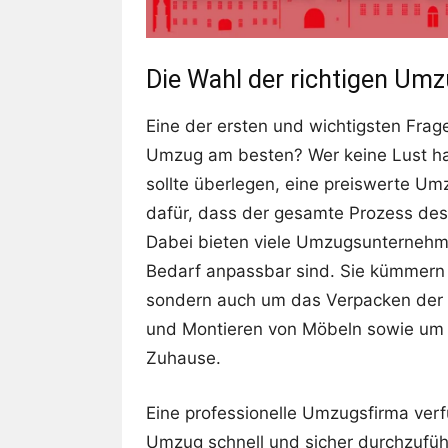
Die Wahl der richtigen Um
Eine der ersten und wichtigsten Fragen
Umzug am besten? Wer keine Lust hat
sollte überlegen, eine preiswerte U
dafür, dass der gesamte Prozess des 
Dabei bieten viele Umzugsunternehmen
Bedarf anpassbar sind. Sie kümmern 
sondern auch um das Verpacken der 
und Montieren von Möbeln sowie um
Zuhause.
Eine professionelle Umzugsfirma ver
Umzug schnell und sicher durchzufü