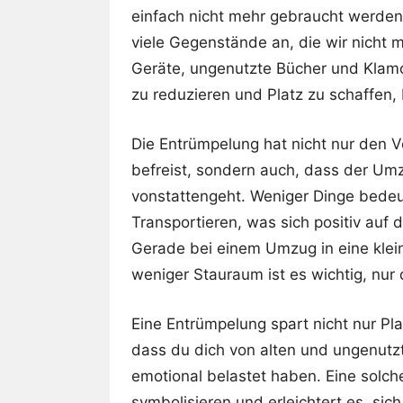
einfach nicht mehr gebraucht werden
viele Gegenstände an, die wir nicht m
Geräte, ungenutzte Bücher und Klamot
zu reduzieren und Platz zu schaffen
Die Entrümpelung hat nicht nur den V
befreist, sondern auch, dass der Umzu
vonstattengeht. Weniger Dinge bed
Transportieren, was sich positiv au
Gerade bei einem Umzug in eine klei
weniger Stauraum ist es wichtig, nur
Eine Entrümpelung spart nicht nur Pl
dass du dich von alten und ungenutzte
emotional belastet haben. Eine solch
symbolisieren und erleichtert es, si