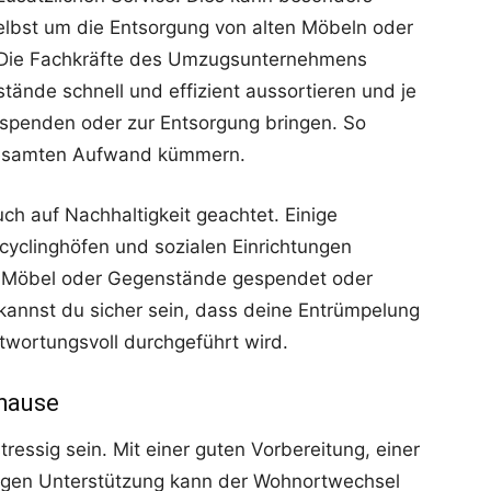
 selbst um die Entsorgung von alten Möbeln oder
Die Fachkräfte des Umzugsunternehmens
ände schnell und effizient aussortieren und je
 spenden oder zur Entsorgung bringen. So
 gesamten Aufwand kümmern.
ch auf Nachhaltigkeit geachtet. Einige
yclinghöfen und sozialen Einrichtungen
 Möbel oder Gegenstände gespendet oder
annst du sicher sein, dass deine Entrümpelung
ntwortungsvoll durchgeführt wird.
uhause
essig sein. Mit einer guten Vorbereitung, einer
tigen Unterstützung kann der Wohnortwechsel